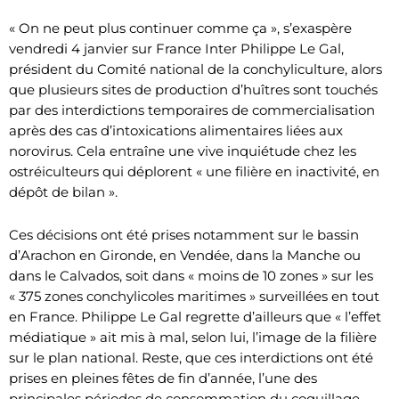
« On ne peut plus continuer comme ça », s’exaspère
vendredi 4 janvier sur France Inter Philippe Le Gal,
président du Comité national de la conchyliculture, alors
que plusieurs sites de production d’huîtres sont touchés
par des interdictions temporaires de commercialisation
après des cas d’intoxications alimentaires liées aux
norovirus. Cela entraîne une vive inquiétude chez les
ostréiculteurs qui déplorent « une filière en inactivité, en
dépôt de bilan ».
Ces décisions ont été prises notamment sur le bassin
d’Arachon en Gironde, en Vendée, dans la Manche ou
dans le Calvados, soit dans « moins de 10 zones » sur les
« 375 zones conchylicoles maritimes » surveillées en tout
en France. Philippe Le Gal regrette d’ailleurs que « l’effet
médiatique » ait mis à mal, selon lui, l’image de la filière
sur le plan national. Reste, que ces interdictions ont été
prises en pleines fêtes de fin d’année, l’une des
principales périodes de consommation du coquillage.