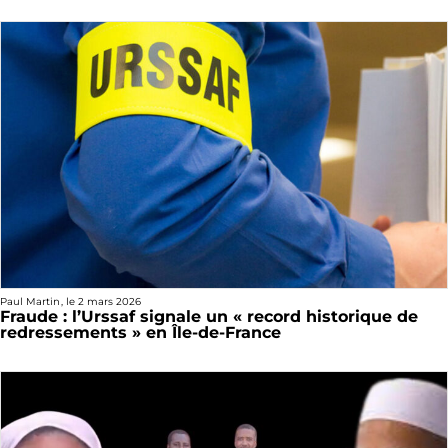
Paul Martin
, le
2 mars 2026
Fraude : l’Urssaf signale un « record historique de
redressements » en Île-de-France