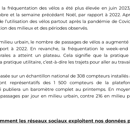
n, la fréquentation des vélos a été plus élevée en juin 2023,
mbre et la semaine précédant Noël, par rapport à 2022. Ap
e l’utilisation des vélos partout après la pandémie de Covid-
ion des milieux et des périodes observés.
milieu urbain, le nombre de passages de vélos a augmenté
port à 2022. En revanche, la fréquentation le week-end 
urales a atteint un plateau. Cela signifie que la pratique
 pratique utilitaire, c’est-à-dire les trajets pour aller au travail
basée sur un échantillon national de 308 compteurs installés 
nt représentatifs des 1 500 compteurs de la platefo
ui publiera un baromètre complet au printemps. En moye
 passages par jour en milieu urbain, contre 216 en milieu p
mment les réseaux sociaux exploitent nos données 