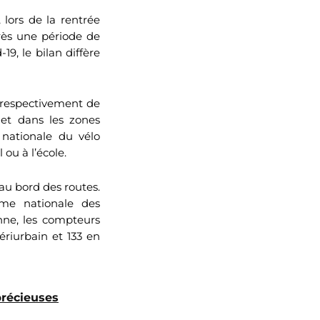
 lors de la rentrée
rès une période de
19, le bilan diffère
 respectivement de
et dans les zones
 nationale du vélo
 ou à l’école.
au bord des routes.
rme nationale des
nne, les compteurs
ériurbain et 133 en
précieuses