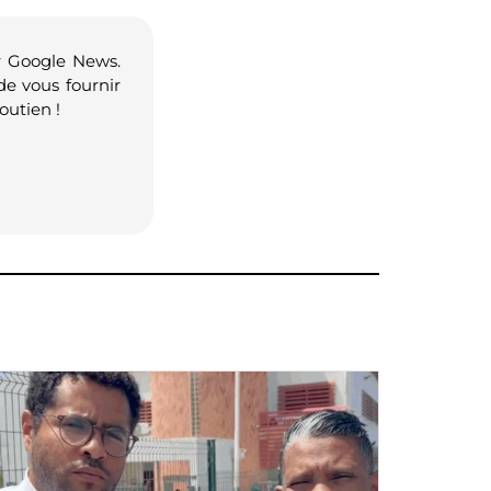
r Google News.
de vous fournir
outien !