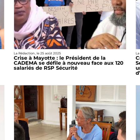
La Rédaction
, le
25 août 2025
La
Crise à Mayotte : le Président de la
C
CADEMA se défile à nouveau face aux 120
S
salariés de RSP Sécurité
u
d