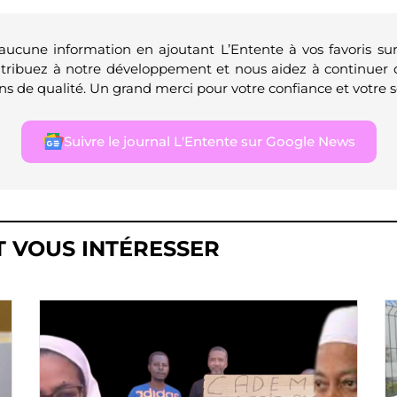
 aucune information en ajoutant L’Entente à vos favoris su
ntribuez à notre développement et nous aidez à continuer 
ns de qualité. Un grand merci pour votre confiance et votre s
Suivre le journal L'Entente sur Google News
T VOUS INTÉRESSER