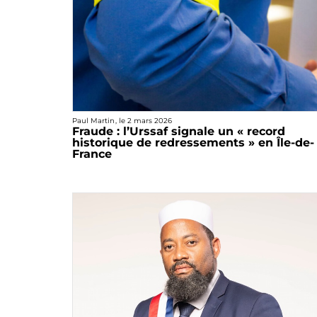
Paul Martin
, le
2 mars 2026
Fraude : l’Urssaf signale un « record
historique de redressements » en Île-de-
France