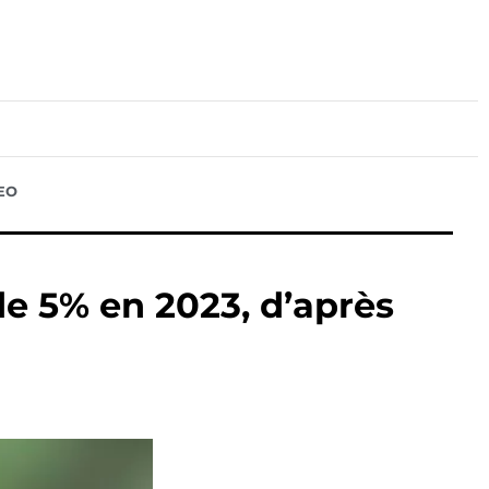
lture
Sport
Santé
SEO
e 5% en 2023, d’après