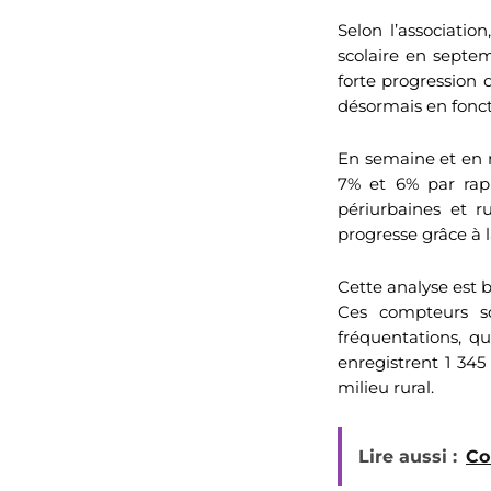
Selon l’associatio
scolaire en septe
forte progression d
désormais en fonct
En semaine et en 
7% et 6% par rap
périurbaines et r
progresse grâce à la
Cette analyse est 
Ces compteurs so
fréquentations, q
enregistrent 1 345
milieu rural.
Lire aussi :
Co