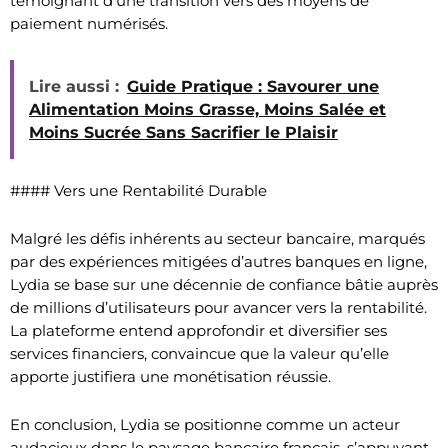
témoignant d’une transition vers des moyens de
paiement numérisés.
Lire aussi :
Guide Pratique : Savourer une
Alimentation Moins Grasse, Moins Salée et
Moins Sucrée Sans Sacrifier le Plaisir
#### Vers une Rentabilité Durable
Malgré les défis inhérents au secteur bancaire, marqués
par des expériences mitigées d’autres banques en ligne,
Lydia se base sur une décennie de confiance bâtie auprès
de millions d’utilisateurs pour avancer vers la rentabilité.
La plateforme entend approfondir et diversifier ses
services financiers, convaincue que la valeur qu’elle
apporte justifiera une monétisation réussie.
En conclusion, Lydia se positionne comme un acteur
audacieux dans le paysage bancaire français, s’appuyant