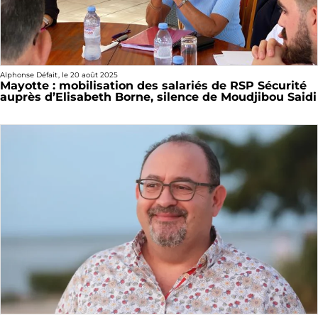
Alphonse Défait
, le
20 août 2025
Mayotte : mobilisation des salariés de RSP Sécurité
auprès d’Elisabeth Borne, silence de Moudjibou Saidi