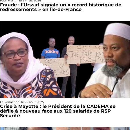
Paul Martin
, le
2 mars 2026
Fraude : l’Urssaf signale un « record historique de
redressements » en Île-de-France
La Rédaction
, le
25 août 2025
Crise à Mayotte : le Président de la CADEMA se
défile à nouveau face aux 120 salariés de RSP
Sécurité