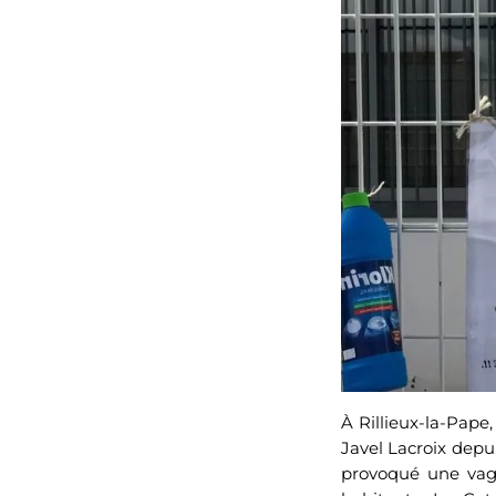
À Rillieux-la-Pape,
Javel Lacroix depu
provoqué une vague