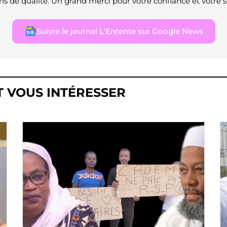
ns de qualité. Un grand merci pour votre confiance et votre s
Suivre le journal L'Entente sur Google News
T VOUS INTÉRESSER