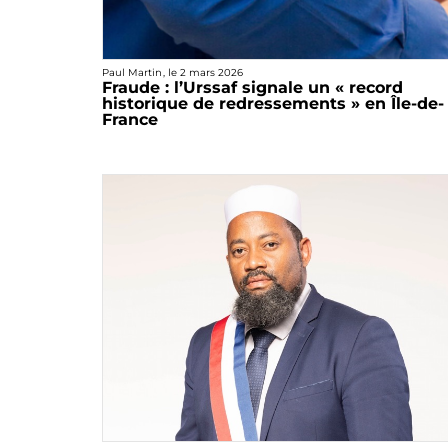
Paul Martin
, le
2 mars 2026
Fraude : l’Urssaf signale un « record
historique de redressements » en Île-de-
France