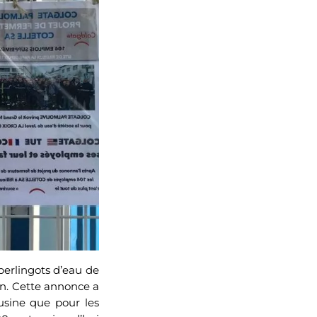
 berlingots d’eau de
in. Cette annonce a
’usine que pour les