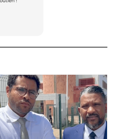
outien !