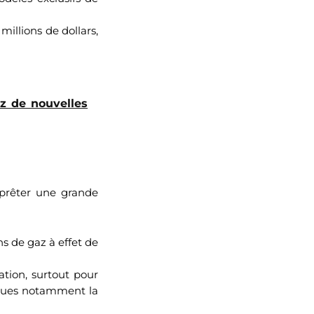
millions de dollars,
ez de nouvelles
prêter une grande
ns de gaz à effet de
ation, surtout pour
piques notamment la