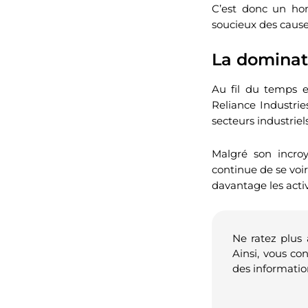
C’est donc un hom
soucieux des cause
La dominat
Au fil du temps e
Reliance Industri
secteurs industrie
Malgré son incro
continue de se voi
davantage les acti
Ne ratez plus
Ainsi, vous co
des informatio