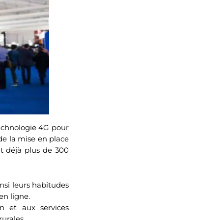
technologie 4G pour
 de la mise en place
t déjà plus de 300
nsi leurs habitudes
n ligne.
on et aux services
urales.