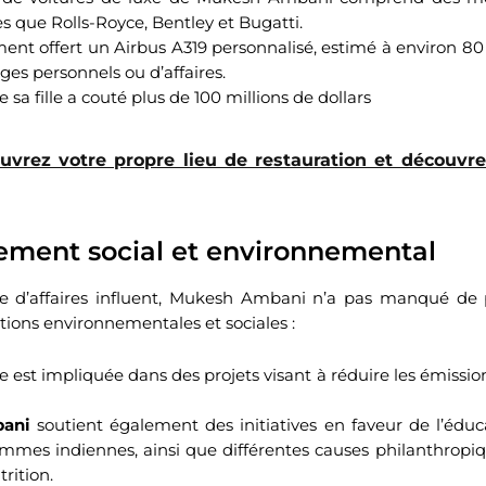
s que Rolls-Royce, Bentley et Bugatti.
ement offert un Airbus A319 personnalisé, estimé à environ 80 
ges personnels ou d’affaires.
sa fille a couté plus de 100 millions de dollars
uvrez votre propre lieu de restauration et découvr
ment social et environnemental
 d’affaires influent, Mukesh Ambani n’a pas manqué de 
tions environnementales et sociales :
e est impliquée dans des projets visant à réduire les émissio
ani
soutient également des initiatives en faveur de l’éduc
 femmes indiennes, ainsi que différentes causes philanthro
trition.