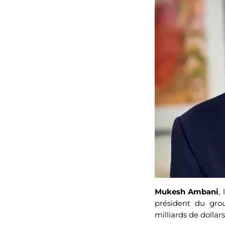
Mukesh Ambani
,
président du grou
milliards de dolla