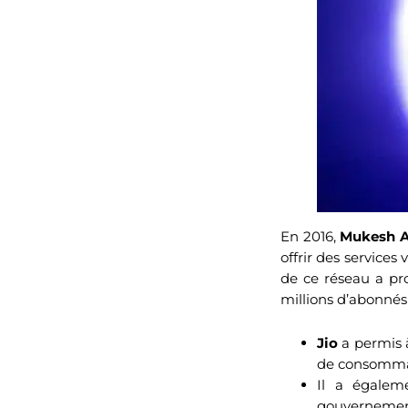
En 2016,
Mukesh 
offrir des services
de ce réseau a pr
millions d’abonné
Jio
a permis à
de consommat
Il a égaleme
gouvernementa