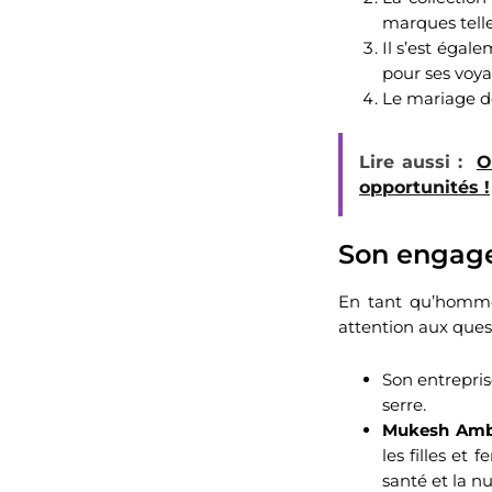
marques telle
Il s’est égal
pour ses voya
Le mariage de 
Lire aussi :
O
opportunités !
Son engage
En tant qu’homme
attention aux ques
Son entrepris
serre.
Mukesh Amb
les filles et
santé et la nu