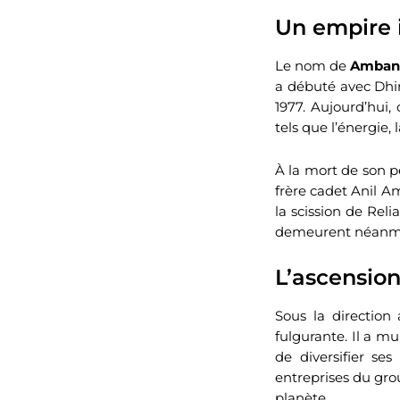
Un empire i
Le nom de
Amban
a débuté avec Dhi
1977. Aujourd’hui
tels que l’énergie
À la mort de son p
frère cadet Anil A
la scission de Rel
demeurent néanmoi
L’ascension
Sous la direction
fulgurante. Il a mu
de diversifier ses
entreprises du gro
planète.