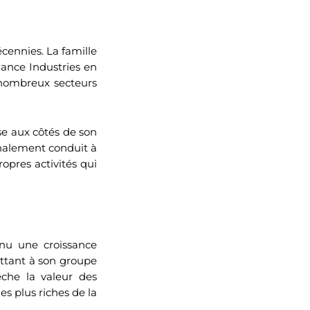
ennies. La famille
ance Industries en
 nombreux secteurs
se aux côtés de son
inalement conduit à
opres activités qui
nnu une croissance
mettant à son groupe
lèche la valeur des
s plus riches de la