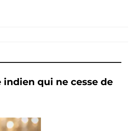
lture
Sport
Santé
 indien qui ne cesse de