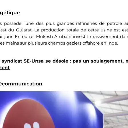
gétique
es possède l’une des plus grandes raffineries de pétrole 
at du Gujarat. La production totale de cette usine est es
par jour. En outre, Mukesh Ambani investit massivement dans
s mains sur plusieurs champs gaziers offshore en Inde.
 syndicat SE-Unsa se désole : pas un soulagement, 
ment
élécommunication