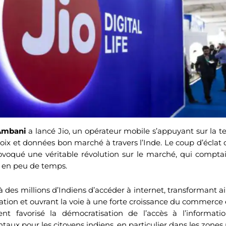
Ambani
a lancé Jio, un opérateur mobile s’appuyant sur la 
 voix et données bon marché à travers l’Inde. Le coup d’éclat
ovoqué une véritable révolution sur le marché, qui comptai
s en peu de temps.
 des millions d’Indiens d’accéder à internet, transformant ai
ion et ouvrant la voie à une forte croissance du commerce e
nt favorisé la démocratisation de l’accès à l’informati
ux pour les citoyens indiens, en particulier dans les zones r