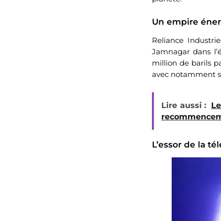
Un empire éner
Reliance Industri
Jamnagar dans l’ét
million de barils 
avec notamment se
Lire aussi :
Le
recommence
L’essor de la t