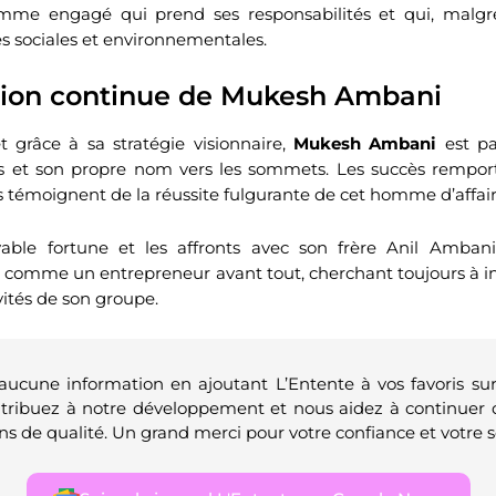
me engagé qui prend ses responsabilités et qui, malgré
s sociales et environnementales.
ion continue de Mukesh Ambani
t grâce à sa stratégie visionnaire,
Mukesh Ambani
est pa
es et son propre nom vers les sommets. Les succès remport
ls témoignent de la réussite fulgurante de cet homme d’affai
yable fortune et les affronts avec son frère Anil Amba
r comme un entrepreneur avant tout, cherchant toujours à inn
vités de son groupe.
 aucune information en ajoutant L’Entente à vos favoris su
ntribuez à notre développement et nous aidez à continuer 
ns de qualité. Un grand merci pour votre confiance et votre s