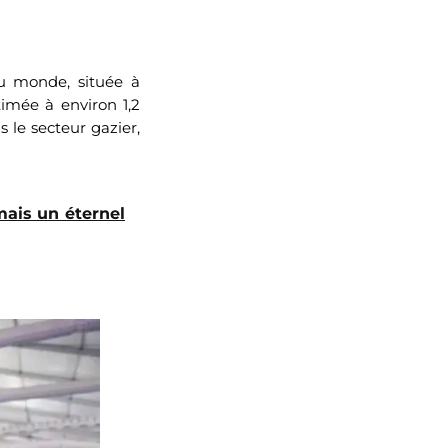
au monde, située à
timée à environ 1,2
 le secteur gazier,
mais un éternel