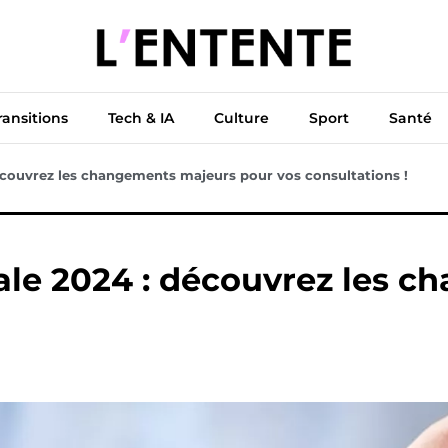
ue
Diplomatie
Climat & Transitions
Tech & IA
Cu
ransitions
Tech & IA
Culture
Sport
Santé
couvrez les changements majeurs pour vos consultations !
ale 2024 : découvrez les 