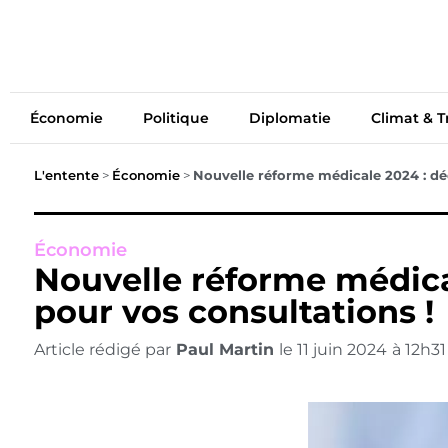
Économie
Politiq
Économie
Politique
Diplomatie
Climat & T
L'entente
>
Économie
>
Nouvelle réforme médicale 2024 : dé
Économie
Nouvelle réforme médic
pour vos consultations !
Article rédigé par
Paul Martin
le
11 juin 2024
à
12h31