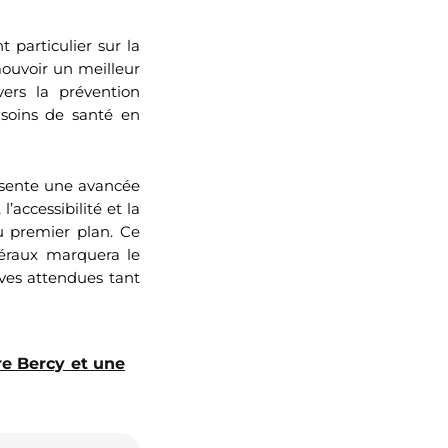
 particulier sur la
mouvoir un meilleur
vers la prévention
 soins de santé en
ésente une avancée
’accessibilité et la
au premier plan. Ce
béraux marquera le
ves attendues tant
re Bercy et une