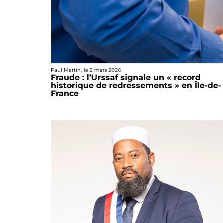
Paul Martin
, le
2 mars 2026
Fraude : l’Urssaf signale un « record
historique de redressements » en Île-de-
France