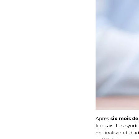
Après
six mois de
français. Les synd
de finaliser et d’