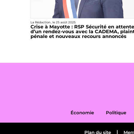
La Rédaction
, le
25 août 2025
Crise à Mayotte : RSP Sécurité en attent
d’un rendez-vous avec la CADEMA, plain
pénale et nouveaux recours annoncés
Économie
Politique
Plan du site
Ment