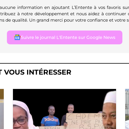
 aucune information en ajoutant L’Entente à vos favoris su
ntribuez à notre développement et nous aidez à continuer 
ns de qualité. Un grand merci pour votre confiance et votre s
Suivre le journal L'Entente sur Google News
T VOUS INTÉRESSER