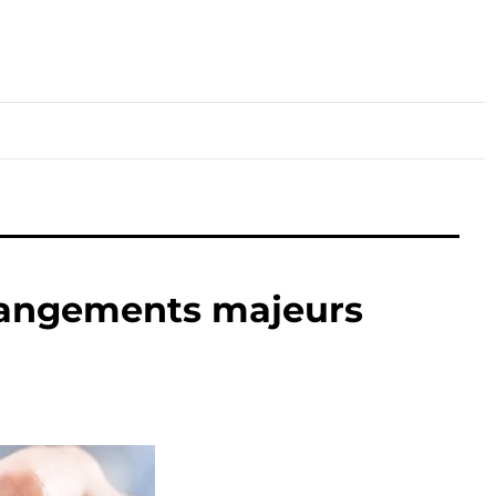
lture
Sport
Santé
changements majeurs