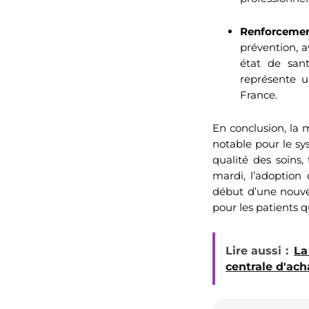
Renforcemen
prévention, 
état de sant
représente u
France.
En conclusion, la
notable pour le sys
qualité des soins,
mardi, l’adoption
début d’une nouve
pour les patients q
Lire aussi :
La
centrale d'ach