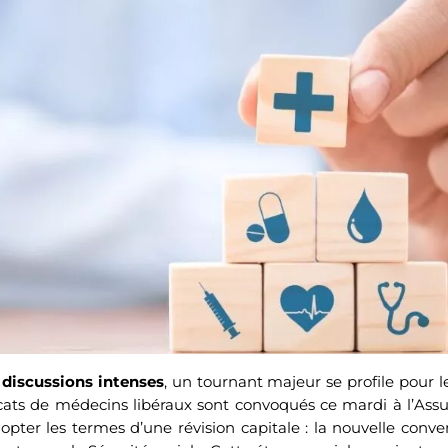
 discussions intenses
, un tournant majeur se profile pour 
icats de médecins libéraux sont convoqués ce mardi à l’Ass
adopter les termes d’une révision capitale : la nouvelle conv