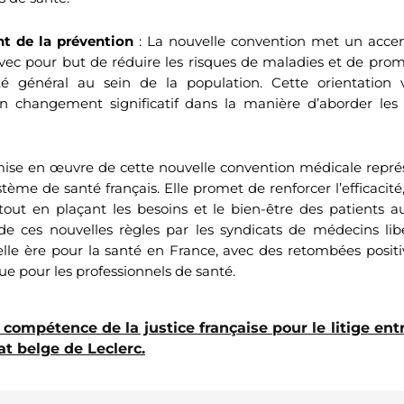
t de la prévention
: La nouvelle convention met un accent
avec pour but de réduire les risques de maladies et de pro
é général au sein de la population. Cette orientation 
n changement significatif dans la manière d’aborder les
 mise en œuvre de cette nouvelle convention médicale repr
tème de santé français. Elle promet de renforcer l’efficacité, l
 tout en plaçant les besoins et le bien-être des patients 
 de ces nouvelles règles par les syndicats de médecins li
lle ère pour la santé en France, avec des retombées positi
ue pour les professionnels de santé.
 compétence de la justice française pour le litige ent
at belge de Leclerc.