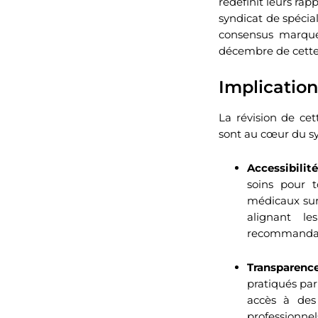
redéfinit leurs rap
syndicat de spécial
consensus marque
décembre de cette
Implication
La révision de cet
sont au cœur du sy
Accessibilit
soins pour t
médicaux sur 
alignant l
recommandati
Transparence
pratiqués par
accès à des
professionnel