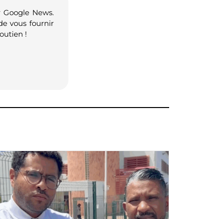
r Google News.
de vous fournir
outien !