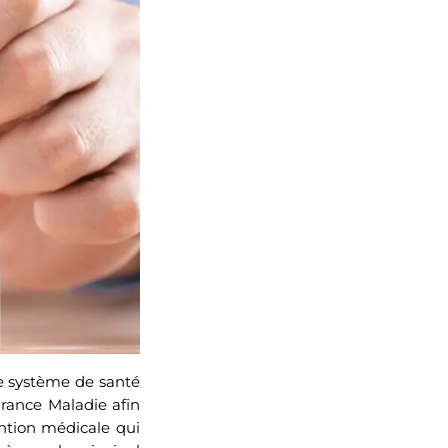
le système de santé
urance Maladie afin
ention médicale qui