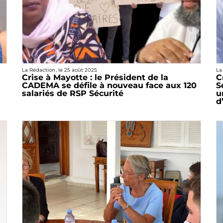
La Rédaction
, le
25 août 2025
La
Crise à Mayotte : le Président de la
C
CADEMA se défile à nouveau face aux 120
S
salariés de RSP Sécurité
u
d