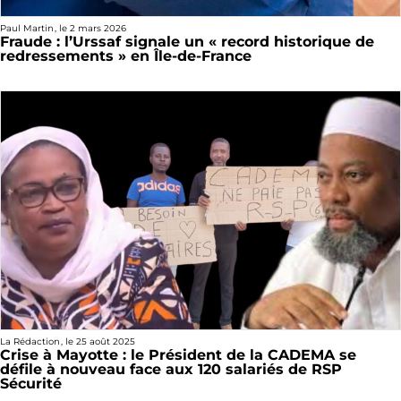
Paul Martin
, le
2 mars 2026
Fraude : l’Urssaf signale un « record historique de
redressements » en Île-de-France
La Rédaction
, le
25 août 2025
Crise à Mayotte : le Président de la CADEMA se
défile à nouveau face aux 120 salariés de RSP
Sécurité