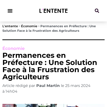
Climat & Transitions
L'entente
>
Économie
>
Permanences en Préfecture : Une
Solution Face à la Frustration des Agriculteurs
Économie
Permanences en
Préfecture : Une Solution
Face à la Frustration des
Agriculteurs
Article rédigé par
Paul Martin
le
25 mars 2024
à
14h04