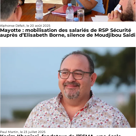
Alphonse Défait
, le
20 août 2025
Mayotte : mobilisation des salariés de RSP Sécurité
auprès d’Elisabeth Borne, silence de Moudjibou Saidi
Paul Martin
, le
23 juillet 2025