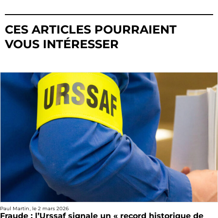
CES ARTICLES POURRAIENT
VOUS INTÉRESSER
Paul Martin
, le
2 mars 2026
Fraude : l’Urssaf signale un « record historique de