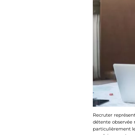
Recruter représente
détente observée r
particulièrement l