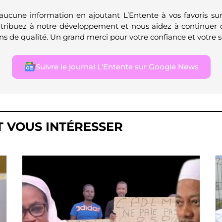
 aucune information en ajoutant L’Entente à vos favoris su
ntribuez à notre développement et nous aidez à continuer 
ns de qualité. Un grand merci pour votre confiance et votre s
Suivre le journal L'Entente sur Google News
T VOUS INTÉRESSER