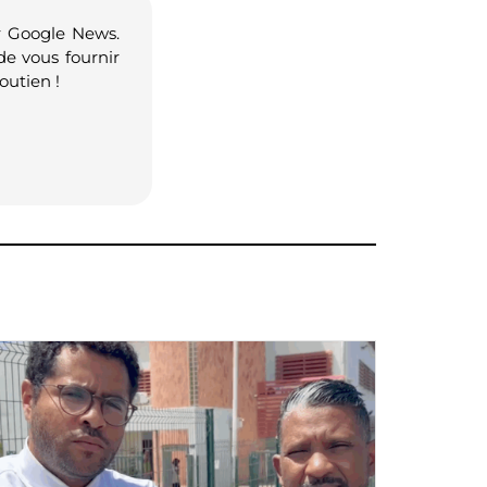
r Google News.
de vous fournir
outien !