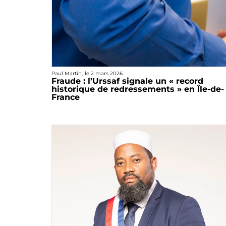
Paul Martin
, le
2 mars 2026
Fraude : l’Urssaf signale un « record
historique de redressements » en Île-de-
France