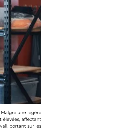
 Malgré une légère
 élevées, affectant
il, portant sur les