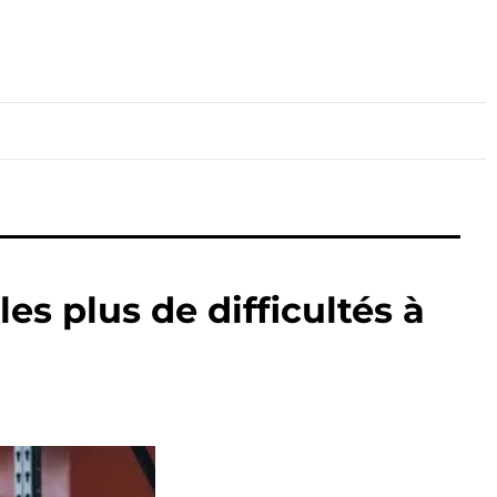
lture
Sport
Santé
es plus de difficultés à