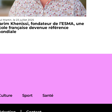
ul Martin
, le
23 juillet 2025
arim Khenissi, fondateur de l’ESMA, une
cole française devenue référence
ondiale
Culture
Sport
Santé
édaction
Contact