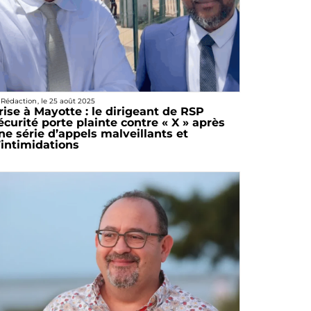
 Rédaction
, le
25 août 2025
rise à Mayotte : le dirigeant de RSP
écurité porte plainte contre « X » après
ne série d’appels malveillants et
’intimidations