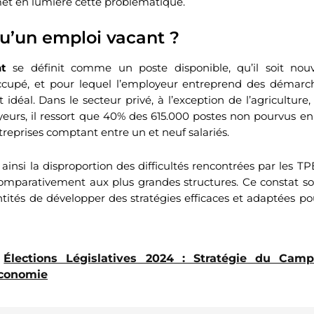
et en lumière cette problématique.
qu’un emploi vacant ?
t
se définit comme un poste disponible, qu’il soit nou
upé, et pour lequel l’employeur entreprend des démarche
 idéal. Dans le secteur privé, à l’exception de l’agriculture,
oyeurs, il ressort que 40% des 615.000 postes non pourvus 
reprises comptant entre un et neuf salariés.
 ainsi la disproportion des difficultés rencontrées par les TP
omparativement aux plus grandes structures. Ce constat sou
tités de développer des stratégies efficaces et adaptées pou
Élections Législatives 2024 : Stratégie du Cam
Économie