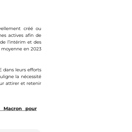
vellement créé ou
s actives afin de
 de l’intérim et des
en moyenne en 2023
E dans leurs efforts
ligne la nécessité
r attirer et retenir
p Macron pour