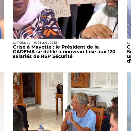
La Rédaction
, le
25 août 2025
La
Crise à Mayotte : le Président de la
C
CADEMA se défile à nouveau face aux 120
S
salariés de RSP Sécurité
u
d