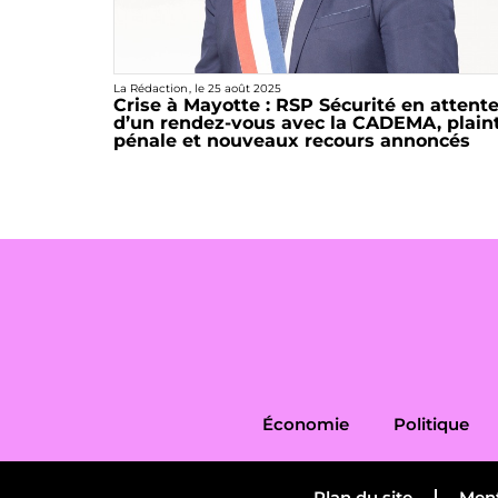
La Rédaction
, le
25 août 2025
Crise à Mayotte : RSP Sécurité en attent
d’un rendez-vous avec la CADEMA, plain
pénale et nouveaux recours annoncés
Économie
Politique
Plan du site
Ment