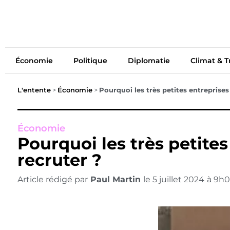
Économie
Politiq
Économie
Politique
Diplomatie
Climat & T
L'entente
>
Économie
>
Pourquoi les très petites entreprises 
Économie
Pourquoi les très petites
recruter ?
Article rédigé par
Paul Martin
le
5 juillet 2024
à
9h0