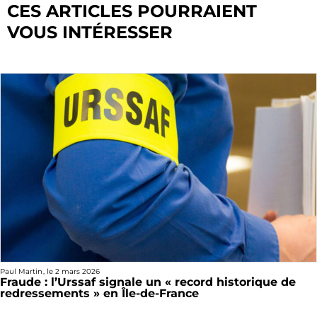
CES ARTICLES POURRAIENT
VOUS INTÉRESSER
Paul Martin
, le
2 mars 2026
Fraude : l’Urssaf signale un « record historique de
redressements » en Île-de-France