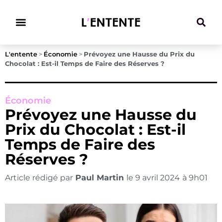
Climat & Transitions
L'entente
>
Économie
>
Prévoyez une Hausse du Prix du
Chocolat : Est-il Temps de Faire des Réserves ?
Économie
Prévoyez une Hausse du
Prix du Chocolat : Est-il
Temps de Faire des
Réserves ?
Article rédigé par
Paul Martin
le
9 avril 2024
à
9h01