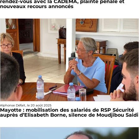
rendez-vous avec la CADEMA, plainte pénale et
nouveaux recours annoncés
Alphonse Défait
, le
20 août 2025
Mayotte : mobilisation des salariés de RSP Sécurité
auprès d’Elisabeth Borne, silence de Moudjibou Saidi