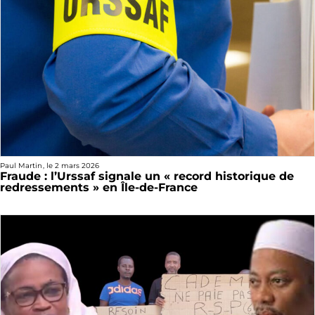
Paul Martin
, le
2 mars 2026
Fraude : l’Urssaf signale un « record historique de
redressements » en Île-de-France