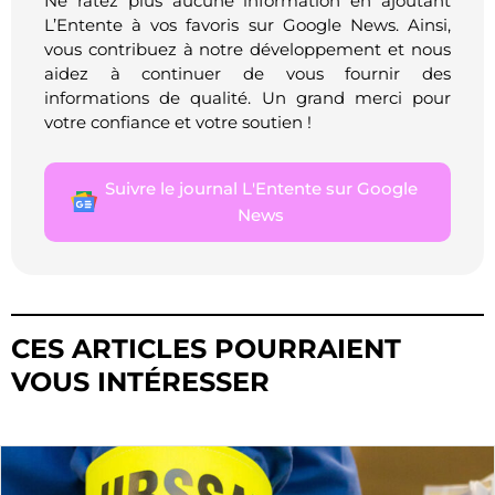
Ne ratez plus aucune information en ajoutant
L’Entente à vos favoris sur Google News. Ainsi,
vous contribuez à notre développement et nous
aidez à continuer de vous fournir des
informations de qualité. Un grand merci pour
votre confiance et votre soutien !
Suivre le journal L'Entente sur Google
News
CES ARTICLES POURRAIENT
VOUS INTÉRESSER