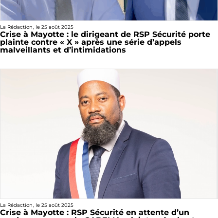
La Rédaction
, le
25 août 2025
Crise à Mayotte : le dirigeant de RSP Sécurité porte
plainte contre « X » après une série d’appels
malveillants et d’intimidations
La Rédaction
, le
25 août 2025
Crise à Mayotte : RSP Sécurité en attente d’un