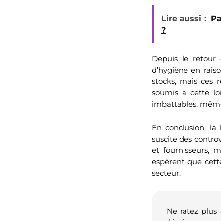
Lire aussi :
Pa
?
Depuis le retour 
d’hygiène en raiso
stocks, mais ces 
soumis à cette lo
imbattables, même
En conclusion, la
suscite des controv
et fournisseurs, 
espèrent que cett
secteur.
Ne ratez plus