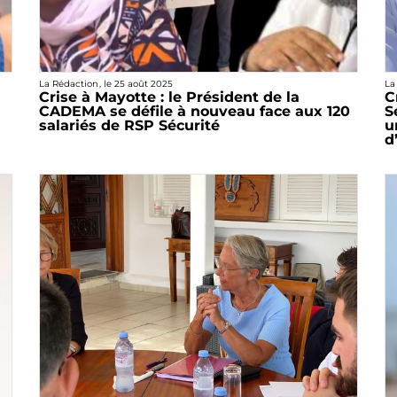
La Rédaction
, le
25 août 2025
La
Crise à Mayotte : le Président de la
C
CADEMA se défile à nouveau face aux 120
S
salariés de RSP Sécurité
u
d