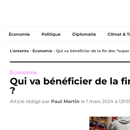
Économie
Politiq
Économie
Politique
Diplomatie
Climat & T
L'entente
>
Économie
>
Qui va bénéficier de la fin des “sup
Économie
Qui va bénéficier de la 
?
Article rédigé par
Paul Martin
le
1 mars 2024
à
12h5