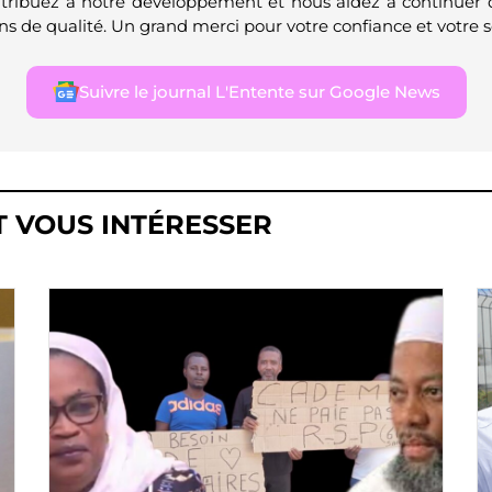
ntribuez à notre développement et nous aidez à continuer 
ns de qualité. Un grand merci pour votre confiance et votre s
Suivre le journal L'Entente sur Google News
T VOUS INTÉRESSER