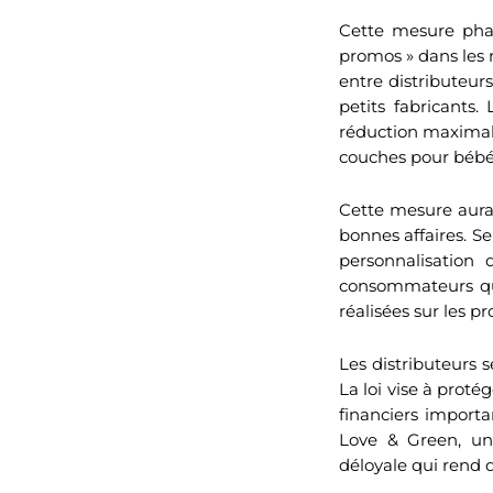
Cette mesure phar
promos » dans les 
entre distributeurs
petits fabricants
réduction maximale
couches pour bébé, l
Cette mesure aura 
bonnes affaires. S
personnalisation 
consommateurs qui
réalisées sur les p
Les distributeurs 
La loi vise à prot
financiers importa
Love & Green, un
déloyale qui rend d