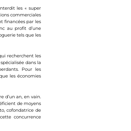
terdit les « super
ations commerciales
nt financées par les
nc au profit d’une
guerie tels que les
qui recherchent les
spécialisée dans la
perdants. Pour les
 que les économies
e d’un an, en vain.
néficient de moyens
to, cofondatrice de
cette concurrence