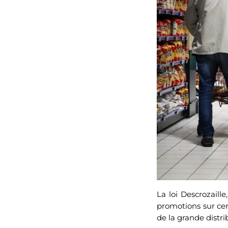
La loi Descrozaill
promotions sur cer
de la grande distr