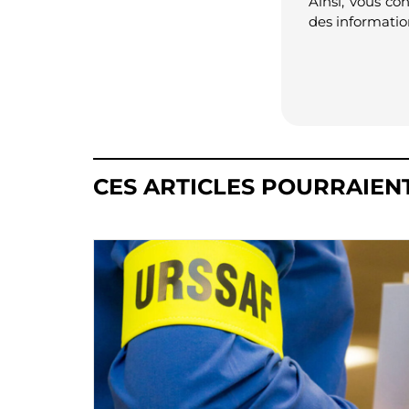
Ainsi, vous co
des informatio
CES ARTICLES POURRAIEN