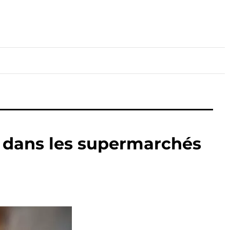
lture
Sport
Santé
 » dans les supermarchés