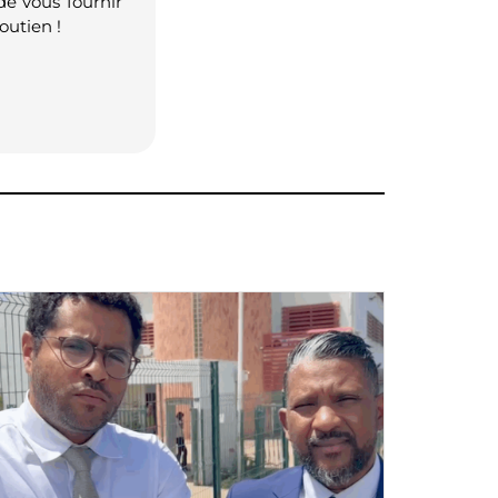
de vous fournir
outien !