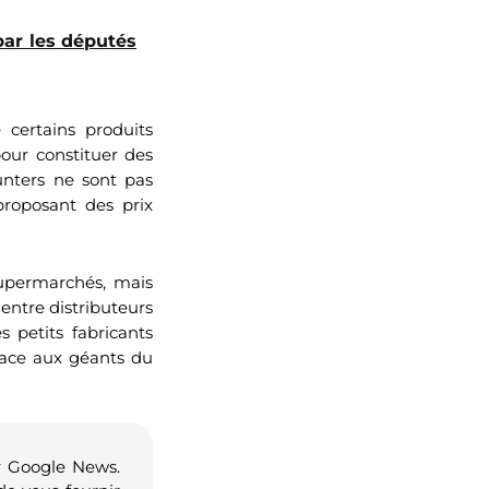
par les députés
 certains produits
pour constituer des
unters ne sont pas
proposant des prix
supermarchés, mais
 entre distributeurs
 petits fabricants
face aux géants du
r Google News.