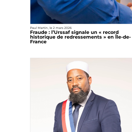
Paul Martin
, le
2 mars 2026
Fraude : l’Urssaf signale un « record
historique de redressements » en Île-de-
France