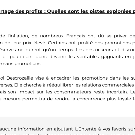
rtage des profits : Quelles sont les pistes explorées 
de l’inflation, de nombreux Français ont dû se priver de
n de leur prix élevé. Certains ont profité des promotions 
réserves ne durent qu’un temps. Les déstockeurs et disco
i et pourraient donc devenir les véritables gagnants en 
 sans promotions.
 loi Descrozaille vise à encadrer les promotions dans les 
erses. Elle cherche à rééquilibrer les relations commerciales
mais son impact sur les consommateurs reste incertain. Les
e mesure permettra de rendre la concurrence plus loyale 
 aucune information en ajoutant L’Entente à vos favoris su