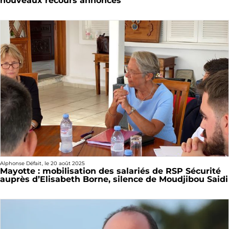
nouveaux recours annoncés
Alphonse Défait
, le
20 août 2025
Mayotte : mobilisation des salariés de RSP Sécurité
auprès d’Elisabeth Borne, silence de Moudjibou Saidi