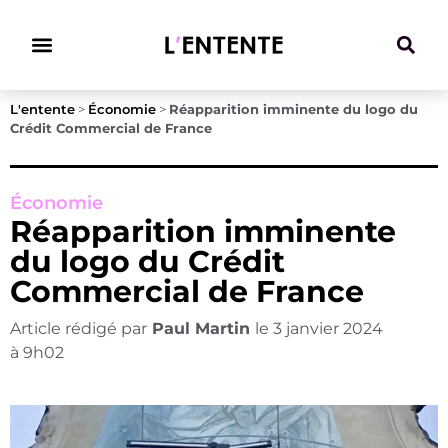
Climat & Transitions
L'entente
>
Économie
>
Réapparition imminente du logo du
Crédit Commercial de France
Économie
Réapparition imminente
du logo du Crédit
Commercial de France
Article rédigé par
Paul Martin
le
3 janvier 2024
à
9h02