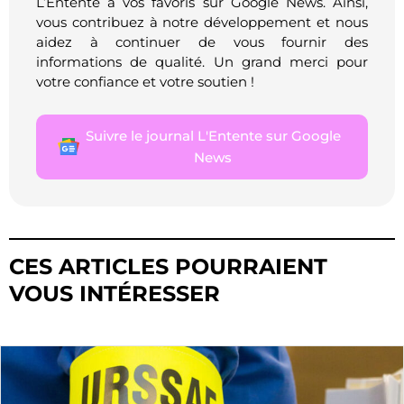
L’Entente à vos favoris sur Google News. Ainsi,
vous contribuez à notre développement et nous
aidez à continuer de vous fournir des
informations de qualité. Un grand merci pour
votre confiance et votre soutien !
Suivre le journal L'Entente sur Google
News
CES ARTICLES POURRAIENT
VOUS INTÉRESSER