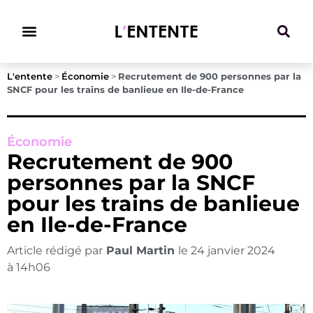
Climat & Transitions
L'entente
>
Économie
>
Recrutement de 900 personnes par la
SNCF pour les trains de banlieue en Ile-de-France
Économie
Recrutement de 900
personnes par la SNCF
pour les trains de banlieue
en Ile-de-France
Article rédigé par
Paul Martin
le
24 janvier 2024
à
14h06