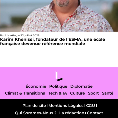
Paul Martin
, le
23 juillet 2025
Karim Khenissi, fondateur de l’ESMA, une école
française devenue référence mondiale
Économie
Politique
Diplomatie
Climat & Transitions
Tech & IA
Culture
Sport
Santé
Plan du site
Mentions Légales
CGU
Qui Sommes-Nous ?
La rédaction
Contact