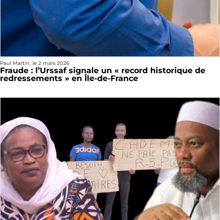
Paul Martin
, le
2 mars 2026
Fraude : l’Urssaf signale un « record historique de
redressements » en Île-de-France