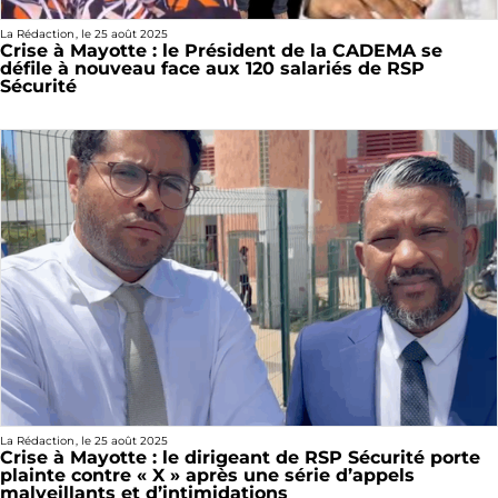
La Rédaction
, le
25 août 2025
Crise à Mayotte : le Président de la CADEMA se
défile à nouveau face aux 120 salariés de RSP
Sécurité
La Rédaction
, le
25 août 2025
Crise à Mayotte : le dirigeant de RSP Sécurité porte
plainte contre « X » après une série d’appels
malveillants et d’intimidations