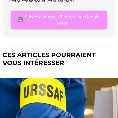
votre confiance et votre soutien !
Suivre le journal L'Entente sur Google
News
CES ARTICLES POURRAIENT
VOUS INTÉRESSER