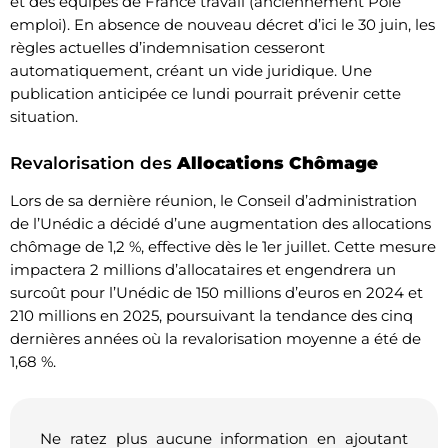
et des équipes de France travail (anciennement Pôle
emploi). En absence de nouveau décret d’ici le 30 juin, les
règles actuelles d’indemnisation cesseront
automatiquement, créant un vide juridique. Une
publication anticipée ce lundi pourrait prévenir cette
situation.
Revalorisation des
Allocations Chômage
Lors de sa dernière réunion, le Conseil d’administration
de l’Unédic a décidé d’une augmentation des allocations
chômage de 1,2 %, effective dès le 1er juillet. Cette mesure
impactera 2 millions d’allocataires et engendrera un
surcoût pour l’Unédic de 150 millions d’euros en 2024 et
210 millions en 2025, poursuivant la tendance des cinq
dernières années où la revalorisation moyenne a été de
1,68 %.
Ne ratez plus aucune information en ajoutant