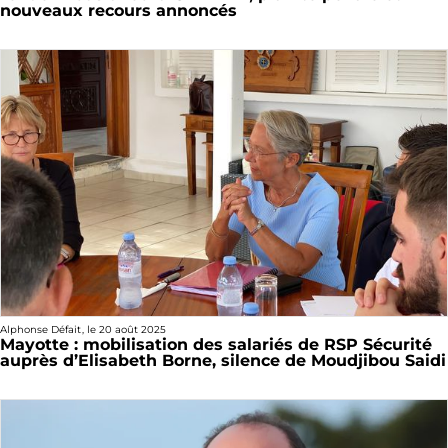
nouveaux recours annoncés
Alphonse Défait
, le
20 août 2025
Mayotte : mobilisation des salariés de RSP Sécurité
auprès d’Elisabeth Borne, silence de Moudjibou Saidi