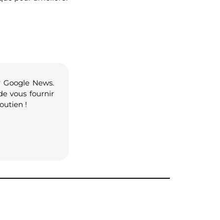
r Google News.
de vous fournir
outien !