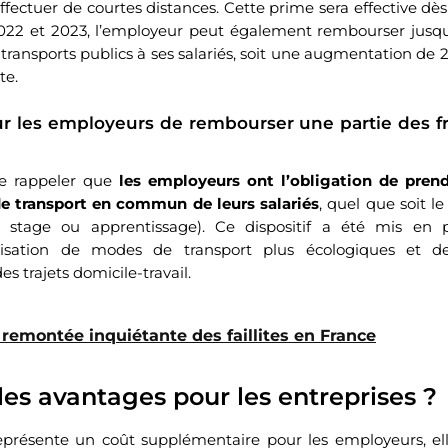
fectuer de courtes distances. Cette prime sera effective dès 
022 et 2023, l’employeur peut également rembourser jusq
ransports publics à ses salariés, soit une augmentation de 2
te.
ur les employeurs de rembourser une partie des fr
de rappeler que
les employeurs ont l’obligation de pren
 de transport en commun de leurs salariés
, quel que soit l
D, stage ou apprentissage). Ce dispositif a été mis en 
tilisation de modes de transport plus écologiques et de
 trajets domicile-travail.
 remontée inquiétante des faillites en France
les avantages pour les entreprises ?
eprésente un coût supplémentaire pour les employeurs, e