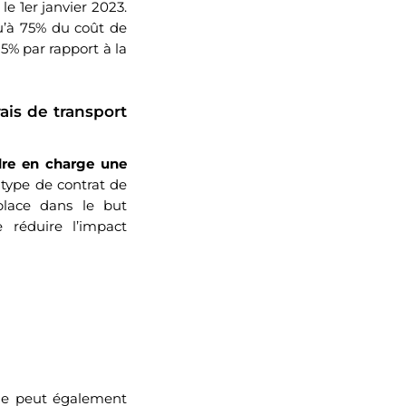
le 1er janvier 2023.
u’à 75% du coût de
5% par rapport à la
ais de transport
dre en charge une
e type de contrat de
place dans le but
 réduire l’impact
lle peut également