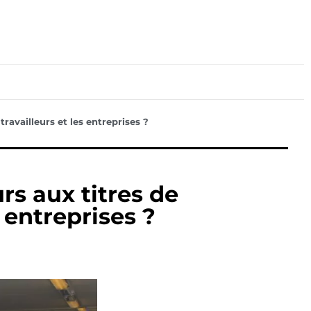
lture
Sport
Santé
ravailleurs et les entreprises ?
s aux titres de
 entreprises ?