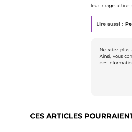
leur image, attirer 
Lire aussi :
Pe
Ne ratez plus
Ainsi, vous co
des informatio
CES ARTICLES POURRAIEN