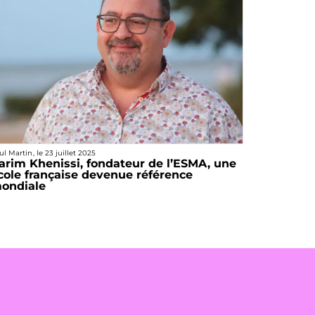
ul Martin
, le
23 juillet 2025
arim Khenissi, fondateur de l’ESMA, une
cole française devenue référence
ondiale