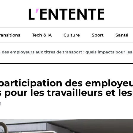
ue
Diplomatie
Climat & Transitions
Tech & IA
Cu
ransitions
Tech & IA
Culture
Sport
Santé
des employeurs aux titres de transport : quels impacts pour les t
articipation des employeur
 pour les travailleurs et les
1