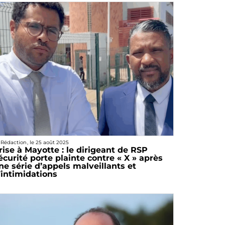
 Rédaction
, le
25 août 2025
rise à Mayotte : le dirigeant de RSP
écurité porte plainte contre « X » après
ne série d’appels malveillants et
’intimidations