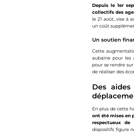
Depuis le 1er se
collectifs des ag
le 21 août, vise à 
un coût supplément
Un soutien fina
Cette augmentatio
aubaine pour les
pour se rendre sur 
de réaliser des éc
Des aides
déplacemen
En plus de cette h
ont été mises en 
respectueux de 
dispositifs figur