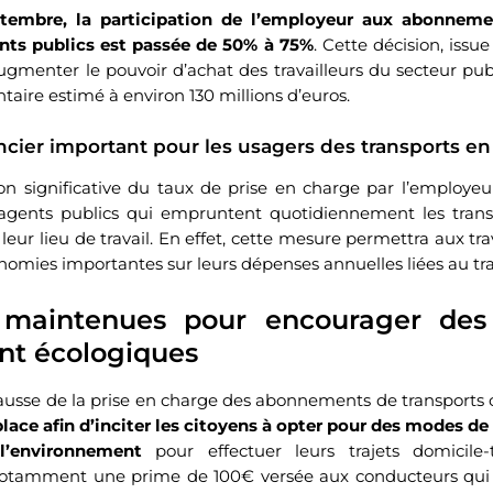
ptembre, la participation de l’employeur aux abonneme
ents publics est passée de 50% à 75%
. Cette décision, issu
augmenter le pouvoir d’achat des travailleurs du secteur pub
aire estimé à environ 130 millions d’euros.
ncier important pour les usagers des transports 
n significative du taux de prise en charge par l’employeur
 agents publics qui empruntent quotidiennement les tra
leur lieu de travail. En effet, cette mesure permettra aux tr
onomies importantes sur leurs dépenses annuelles liées au tr
 maintenues pour encourager de
t écologiques
ausse de la prise en charge des abonnements de transports co
place afin d’inciter les citoyens à opter pour des modes d
l’environnement
pour effectuer leurs trajets domicile-
e notamment une prime de 100€ versée aux conducteurs qui 