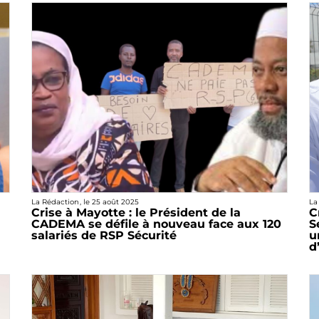
La Rédaction
, le
25 août 2025
La
Crise à Mayotte : le Président de la
C
CADEMA se défile à nouveau face aux 120
S
salariés de RSP Sécurité
u
d