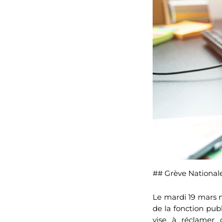
## Grève National
Le mardi 19 mars m
de la fonction pub
vise à réclamer 