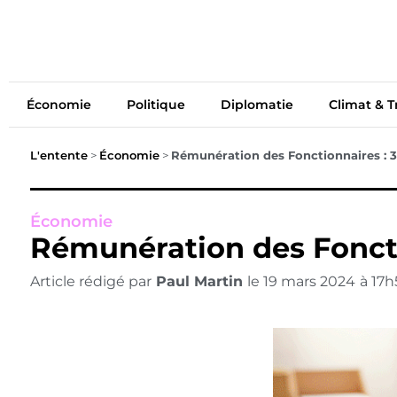
Économie
Politiq
Économie
Politique
Diplomatie
Climat & T
L'entente
>
Économie
>
Rémunération des Fonctionnaires : 3
Économie
Rémunération des Foncti
Article rédigé par
Paul Martin
le
19 mars 2024
à
17h