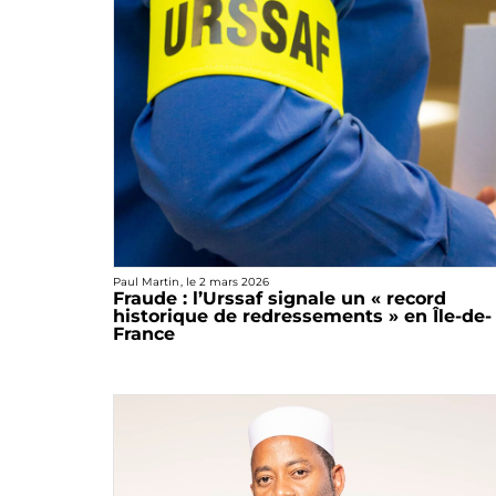
Paul Martin
, le
2 mars 2026
Fraude : l’Urssaf signale un « record
historique de redressements » en Île-de-
France