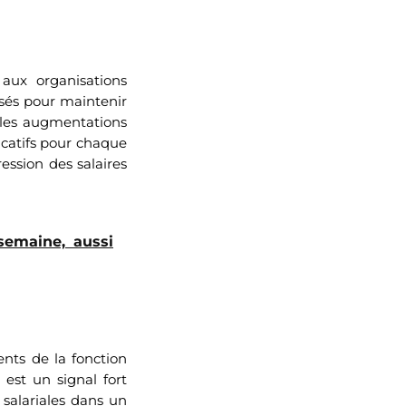
aux organisations
isés pour maintenir
e les augmentations
icatifs pour chaque
ression des salaires
semaine, aussi
nts de la fonction
 est un signal fort
salariales dans un