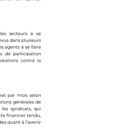
 les secteurs à se
vus dans plusieurs
es agents à se faire
x de participation
stations contre la
net par mois selon
tations générales de
les syndicats, qui
xte financier tendu,
s quant à l’avenir