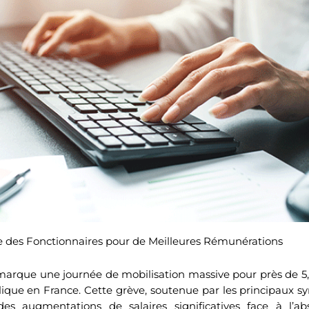
e des Fonctionnaires pour de Meilleures Rémunérations
arque une journée de mobilisation massive pour près de 5,
lique en France. Cette grève, soutenue par les principaux sy
des augmentations de salaires significatives face à l’a