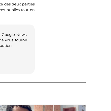
té des deux parties
ces publics tout en
r Google News.
de vous fournir
outien !