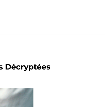
lture
Sport
Santé
s Décryptées