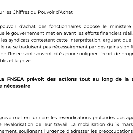
r les Chiffres du Pouvoir d’Achat
pouvoir d’achat des fonctionnaires oppose le ministère 
que le gouvernement met en avant les efforts financiers réal
, les syndicats contestent cette interprétation, arguant qu
ale ne se traduisent pas nécessairement par des gains signif
 de l’Insee sont souvent cités pour souligner l’écart de prog
lic et le privé.
La FNSEA prévoit des actions tout au long de la 
 nécessaire
grève met en lumière les revendications profondes des age
revalorisation de leur travail. La mobilisation du 19 mars
ement, soulignant l’urgence d’adresser les préoccupations 