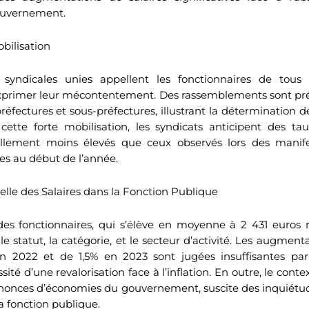
gouvernement.
bilisation
 syndicales unies appellent les fonctionnaires de tous
xprimer leur mécontentement. Des rassemblements sont pré
préfectures et sous-préfectures, illustrant la détermination d
cette forte mobilisation, les syndicats anticipent des tau
iellement moins élevés que ceux observés lors des manife
tes au début de l’année.
elle des Salaires dans la Fonction Publique
es fonctionnaires, qui s’élève en moyenne à 2 431 euros 
n le statut, la catégorie, et le secteur d’activité. Les augmen
en 2022 et de 1,5% en 2023 sont jugées insuffisantes par 
sité d’une revalorisation face à l’inflation. En outre, le conte
nonces d’économies du gouvernement, suscite des inquiétude
a fonction publique.