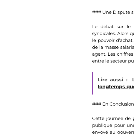
### Une Dispute su
Le débat sur le 
syndicales. Alors 
le pouvoir d’achat
de la masse salari
agent. Les chiffres
entre le secteur pub
Lire aussi :
longtemps que
### En Conclusion
Cette journée de 
publique pour une 
envoyé au gouvern