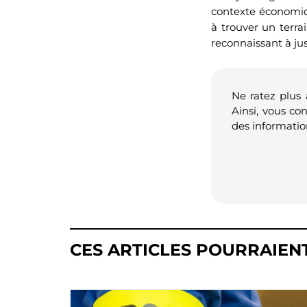
contexte économiqu
à trouver un terra
reconnaissant à jus
Ne ratez plus
Ainsi, vous co
des informatio
CES ARTICLES POURRAIEN