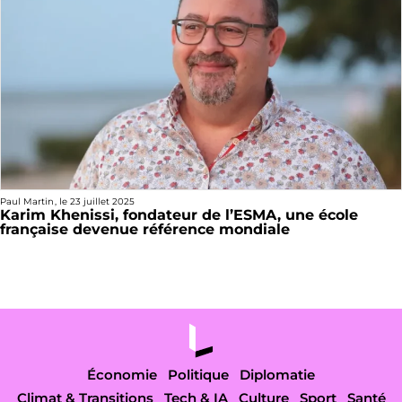
Paul Martin
, le
23 juillet 2025
Karim Khenissi, fondateur de l’ESMA, une école
française devenue référence mondiale
Économie
Politique
Diplomatie
Climat & Transitions
Tech & IA
Culture
Sport
Santé