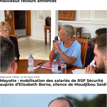
nouveaux recours annoncés
Alphonse Défait
, le
20 août 2025
Mayotte : mobilisation des salariés de RSP Sécurité
auprès d’Elisabeth Borne, silence de Moudjibou Saidi