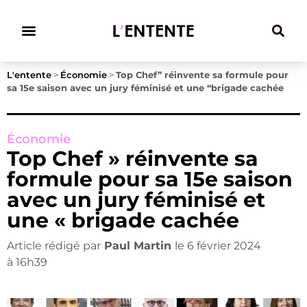
Climat & Transitions
L'entente
>
Économie
>
Top Chef” réinvente sa formule pour
sa 15e saison avec un jury féminisé et une “brigade cachée
Économie
Top Chef » réinvente sa
formule pour sa 15e saison
avec un jury féminisé et
une « brigade cachée
Article rédigé par
Paul Martin
le
6 février 2024
à
16h39