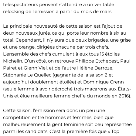
téléspectateurs peuvent s’attendre à un véritable
relooking de l’émission à partir du mois de mars.
La principale nouveauté de cette saison est l’ajout de
deux nouveaux jurés, ce qui porte leur nombre à six au
total. Cependant, il n’y aura que deux brigades, une grise
et une orange, dirigées chacune par trois chefs.
L’ensemble des chefs cumulent à eux tous 15 étoiles
Michelin. D’un côté, on retrouve Philippe Etchebest, Paul
Pairet et Glenn Viel, et de l’autre Hélène Darroze,
Stéphanie Le Quellec (gagnante de la saison 2 et
aujourd’hui doublement étoilée) et Dominique Crenn
(seule femme à avoir décroché trois macarons aux États-
Unis et élue meilleure femme cheffe du monde en 2016).
Cette saison, l’émission sera donc un peu une
compétition entre hommes et femmes, bien que
malheureusement la gent féminine soit peu représentée
parmi les candidats. C’est la première fois que « Top