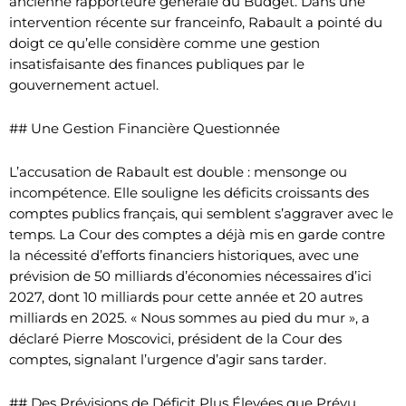
ancienne rapporteure générale du Budget. Dans une
intervention récente sur franceinfo, Rabault a pointé du
doigt ce qu’elle considère comme une gestion
insatisfaisante des finances publiques par le
gouvernement actuel.
## Une Gestion Financière Questionnée
L’accusation de Rabault est double : mensonge ou
incompétence. Elle souligne les déficits croissants des
comptes publics français, qui semblent s’aggraver avec le
temps. La Cour des comptes a déjà mis en garde contre
la nécessité d’efforts financiers historiques, avec une
prévision de 50 milliards d’économies nécessaires d’ici
2027, dont 10 milliards pour cette année et 20 autres
milliards en 2025. « Nous sommes au pied du mur », a
déclaré Pierre Moscovici, président de la Cour des
comptes, signalant l’urgence d’agir sans tarder.
## Des Prévisions de Déficit Plus Élevées que Prévu