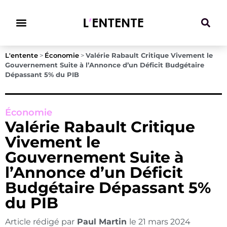
Climat & Transitions
L'entente
>
Économie
>
Valérie Rabault Critique Vivement le
Gouvernement Suite à l’Annonce d’un Déficit Budgétaire
Dépassant 5% du PIB
Économie
Valérie Rabault Critique
Vivement le
Gouvernement Suite à
l’Annonce d’un Déficit
Budgétaire Dépassant 5%
du PIB
Article rédigé par
Paul Martin
le
21 mars 2024