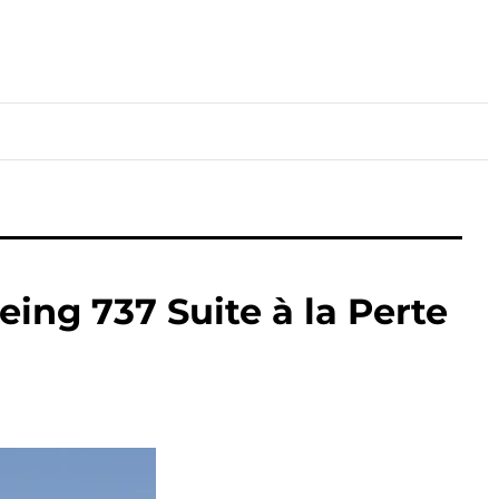
lture
Sport
Santé
eing 737 Suite à la Perte