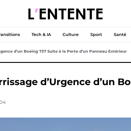
ue
Diplomatie
Climat & Transitions
Tech & IA
Cu
ransitions
Tech & IA
Culture
Sport
Santé
Urgence d’un Boeing 737 Suite à la Perte d’un Panneau Extérieur
errissage d’Urgence d’un Bo
04