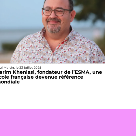
ul Martin
, le
23 juillet 2025
arim Khenissi, fondateur de l’ESMA, une
cole française devenue référence
ondiale