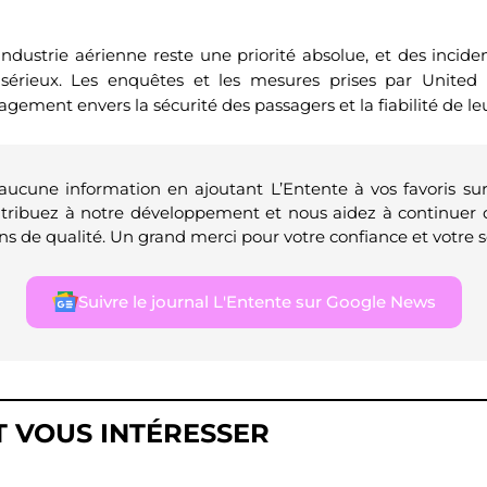
’industrie aérienne reste une priorité absolue, et des incid
 sérieux. Les enquêtes et les mesures prises par United 
ement envers la sécurité des passagers et la fiabilité de leu
 aucune information en ajoutant L’Entente à vos favoris su
ntribuez à notre développement et nous aidez à continuer 
ns de qualité. Un grand merci pour votre confiance et votre s
Suivre le journal L'Entente sur Google News
T VOUS INTÉRESSER