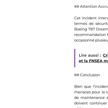
## Attention Accru
Cet incident inter
termes de sécurit
Boeing 787 Dreamli
recommandation fai
occasionné plusieu
Lire aussi :
Cr
et la FNSEA m
## Conclusion
Bien que l’incide
menaces pour la sé
de maintenance et
doivent continuer