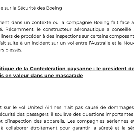
e sur la Sécurité des Boeing
vient dans un contexte où la compagnie Boeing fait face à
é. Récemment, le constructeur aéronautique a conseillé
ners de procéder à des inspections sur certains composant
t suite à un incident sur un vol entre l’Australie et la Nou
rs blessés.
itique de la Confédération paysanne : le président d
is en valeur dans une mascarade
nt sur le vol United Airlines n’ait pas causé de dommag
curité des passagers, il soulève des questions importantes
 d’inspection des appareils. Les compagnies aériennes et
 à collaborer étroitement pour garantir la sûreté et la sé