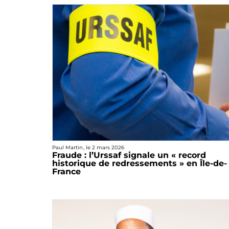
Paul Martin
, le
2 mars 2026
Fraude : l’Urssaf signale un « record
historique de redressements » en Île-de-
France