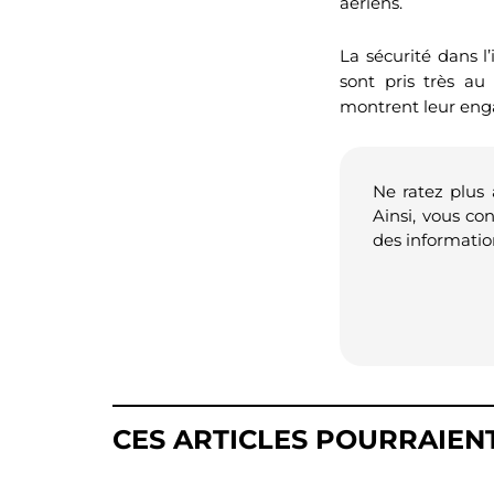
aériens.
La sécurité dans l
sont pris très au
montrent leur engag
Ne ratez plus
Ainsi, vous co
des informatio
CES ARTICLES POURRAIEN