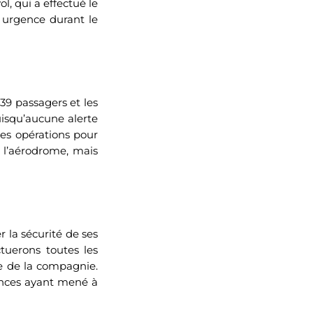
, qui a effectué le
e urgence durant le
139 passagers et les
isqu’aucune alerte
les opérations pour
 l’aérodrome, mais
 la sécurité de ses
tuerons toutes les
le de la compagnie.
ances ayant mené à