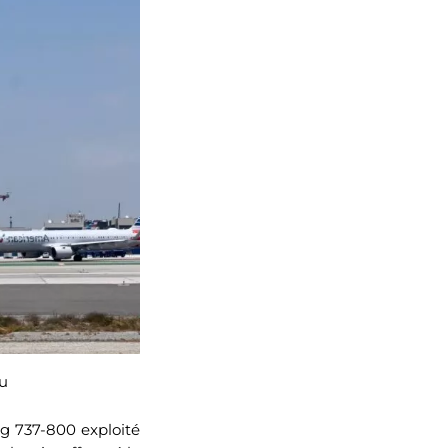
au
ng 737-800 exploité