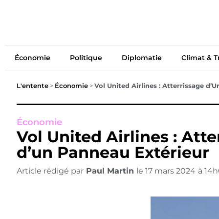
Économie
Politiq
Économie
Politique
Diplomatie
Climat & T
L'entente
>
Économie
>
Vol United Airlines : Atterrissage d’
Économie
Vol United Airlines : Att
d’un Panneau Extérieur
Article rédigé par
Paul Martin
le
17 mars 2024
à
14h