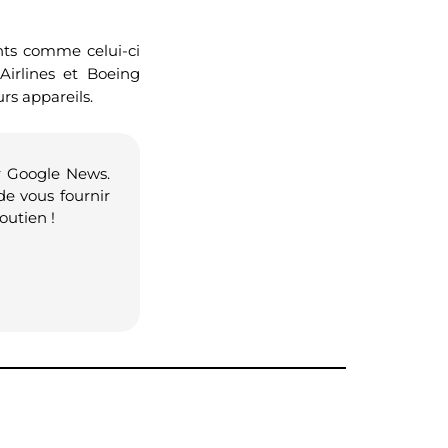
ents comme celui-ci
Airlines et Boeing
rs appareils.
r Google News.
de vous fournir
outien !