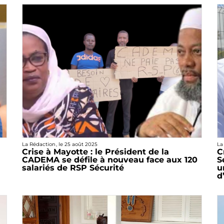
La Rédaction
, le
25 août 2025
La
Crise à Mayotte : le Président de la
C
CADEMA se défile à nouveau face aux 120
S
salariés de RSP Sécurité
u
d