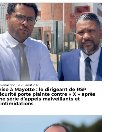
 Rédaction
, le
25 août 2025
rise à Mayotte : le dirigeant de RSP
écurité porte plainte contre « X » après
ne série d’appels malveillants et
’intimidations