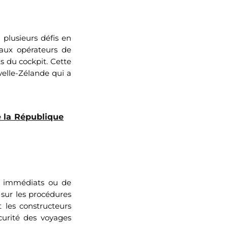
 plusieurs défis en
 aux opérateurs de
s du cockpit. Cette
velle-Zélande qui a
e la République
es immédiats ou de
 sur les procédures
 les constructeurs
curité des voyages