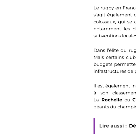
Le rugby en France
s’agit également d
colossaux, qui se 
notamment les droi
subventions locales
Dans l’élite du ru
Mais certains cl
budgets permetten
infrastructures de
Il est également i
à son classemen
La
Rochelle
ou
C
géants du champi
Lire aussi :
Dé