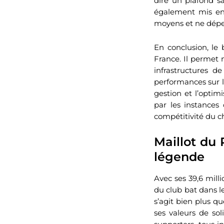
dire un plafond sal
également mis en 
moyens et ne dépen
En conclusion, le
France. Il permet 
infrastructures d
performances sur 
gestion et l’optim
par les instances 
compétitivité du 
Maillot du 
légende
Avec ses 39,6 mill
du club bat dans l
s’agit bien plus qu
ses valeurs de sol