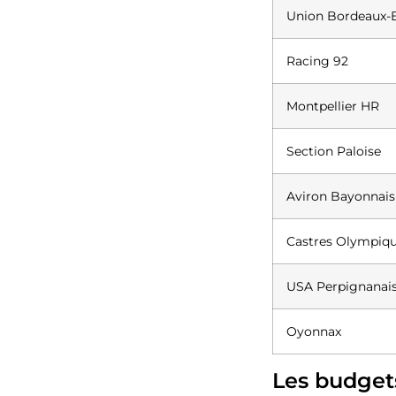
Union Bordeaux-
Racing 92
Montpellier HR
Section Paloise
Aviron Bayonnais
Castres Olympiq
USA Perpignanai
Oyonnax
Les budget