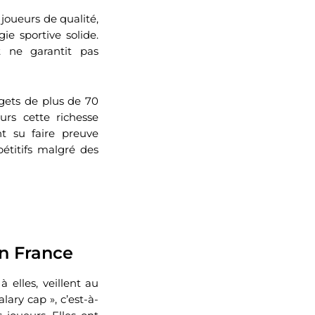
 joueurs de qualité,
ie sportive solide.
t ne garantit pas
gets de plus de 70
urs cette richesse
t su faire preuve
pétitifs malgré des
en France
à elles, veillent au
ary cap », c’est-à-