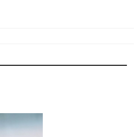
lture
Sport
Santé