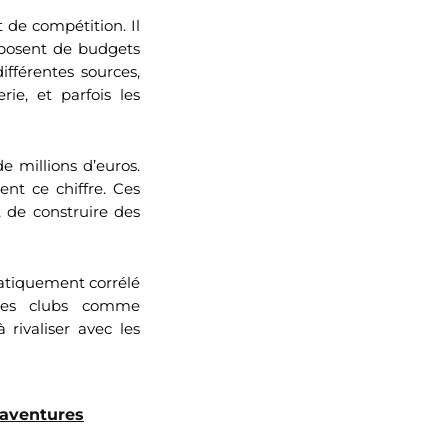
 de compétition. Il
isposent de budgets
ifférentes sources,
rie, et parfois les
e millions d’euros.
nt ce chiffre. Ces
 de construire des
matiquement corrélé
 des clubs comme
rivaliser avec les
'aventures