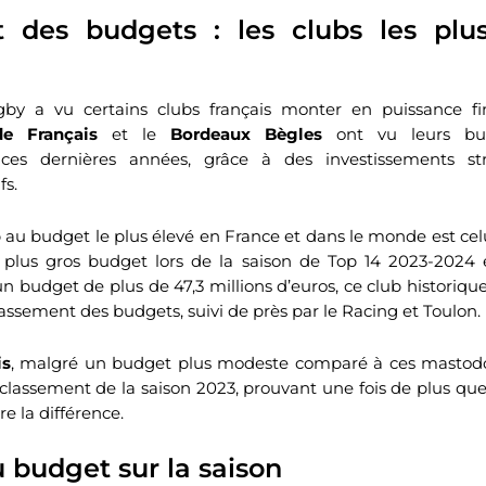
 des budgets : les clubs les plu
y a vu certains clubs français monter en puissance fi
de Français
et le
Bordeaux Bègles
ont vu leurs bu
t ces dernières années, grâce à des investissements st
fs.
 au budget le plus élevé en France et dans le monde est c
e plus gros budget lors de la saison de Top 14 2023-2024 
un budget de plus de 47,3 millions d’euros, ce club historique
lassement des budgets, suivi de près par le Racing et Toulon.
is
, malgré un budget plus modeste comparé à ces mastodon
 classement de la saison 2023, prouvant une fois de plus que
e la différence.
 budget sur la saison