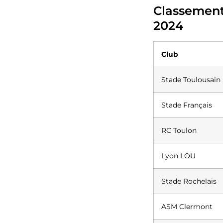
Classement
2024
Club
Stade Toulousain
Stade Français
RC Toulon
Lyon LOU
Stade Rochelais
ASM Clermont