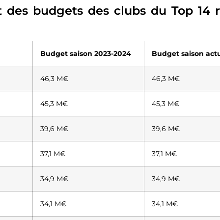
 des budgets des clubs du Top 14 
Budget saison 2023-2024
Budget saison act
46,3 M€
46,3 M€
45,3 M€
45,3 M€
39,6 M€
39,6 M€
37,1 M€
37,1 M€
34,9 M€
34,9 M€
34,1 M€
34,1 M€