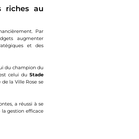
s riches au
nancièrement. Par
dgets augmenter
ratégiques et des
elui du champion du
est celui du
Stade
 de la Ville Rose se
tes, a réussi à se
 la gestion efficace