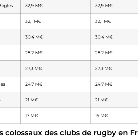
Bègles
32,9 M€
32,9 M€
32,1 M€
32,1 M€
30,4 M€
30,4 M€
28,2 M€
28,2 M€
27,3 M€
27,3 M€
ues
24,7 M€
24,7 M€
s
21 M€
21 M€
17 M€
15 M€
s colossaux des clubs de rugby en F