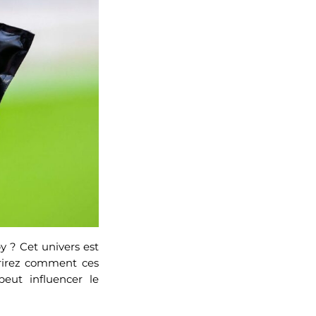
? Cet univers est
vrirez comment ces
eut influencer le