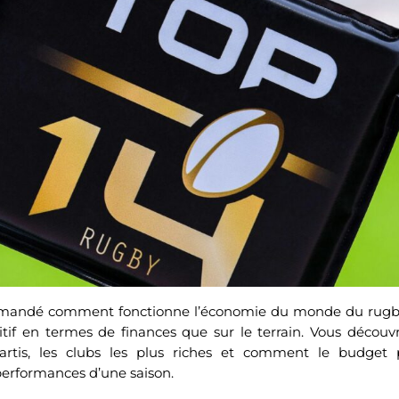
emandé comment fonctionne l’économie du monde du rugby 
itif en termes de finances que sur le terrain. Vous décou
artis, les clubs les plus riches et comment le budget p
performances d’une saison.