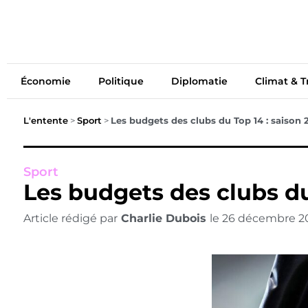
Économie
Politiq
Économie
Politique
Diplomatie
Climat & T
L'entente
>
Sport
>
Les budgets des clubs du Top 14 : saison
Sport
Les budgets des clubs du
Article rédigé par
Charlie Dubois
le
26 décembre 2