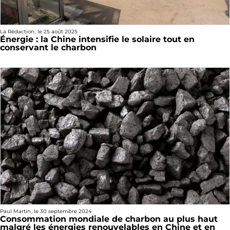
La Rédaction
, le
25 août 2025
Énergie : la Chine intensifie le solaire tout en
conservant le charbon
Paul Martin
, le
30 septembre 2024
Consommation mondiale de charbon au plus haut
malgré les énergies renouvelables en Chine et en