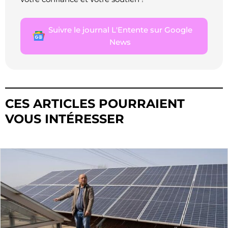
Suivre le journal L'Entente sur Google
News
CES ARTICLES POURRAIENT
VOUS INTÉRESSER