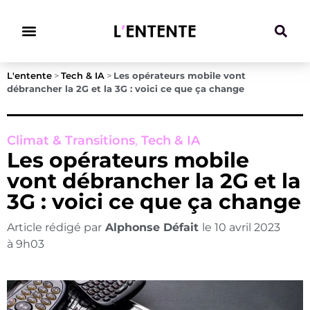
Climat & Transitions
L'entente
>
Tech & IA
>
Les opérateurs mobile vont
débrancher la 2G et la 3G : voici ce que ça change
Climat & Transitions
,
Tech & IA
Les opérateurs mobile
vont débrancher la 2G et la
3G : voici ce que ça change
Article rédigé par
Alphonse Défait
le
10 avril 2023
à
9h03