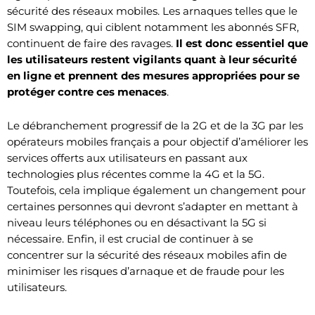
sécurité des réseaux mobiles. Les arnaques telles que le
SIM swapping, qui ciblent notamment les abonnés SFR,
continuent de faire des ravages.
Il est donc essentiel que
les utilisateurs restent vigilants quant à leur sécurité
en ligne et prennent des mesures appropriées pour se
protéger contre ces menaces
.
Le débranchement progressif de la 2G et de la 3G par les
opérateurs mobiles français a pour objectif d’améliorer les
services offerts aux utilisateurs en passant aux
technologies plus récentes comme la 4G et la 5G.
Toutefois, cela implique également un changement pour
certaines personnes qui devront s’adapter en mettant à
niveau leurs téléphones ou en désactivant la 5G si
nécessaire. Enfin, il est crucial de continuer à se
concentrer sur la sécurité des réseaux mobiles afin de
minimiser les risques d’arnaque et de fraude pour les
utilisateurs.