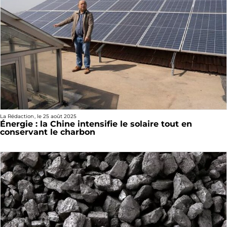
La Rédaction
, le
25 août 2025
Énergie : la Chine intensifie le solaire tout en
conservant le charbon