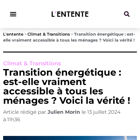
Climat & Transitions
L'entente
>
Climat & Transitions
>
Transition énergétique : est-
elle vraiment accessible à tous les ménages ? Voici la vérité !
Climat & Transitions
Transition énergétique :
est-elle vraiment
accessible à tous les
ménages ? Voici la vérité !
Article rédigé par
Julien Morin
le
13 juillet 2024
à
11h36