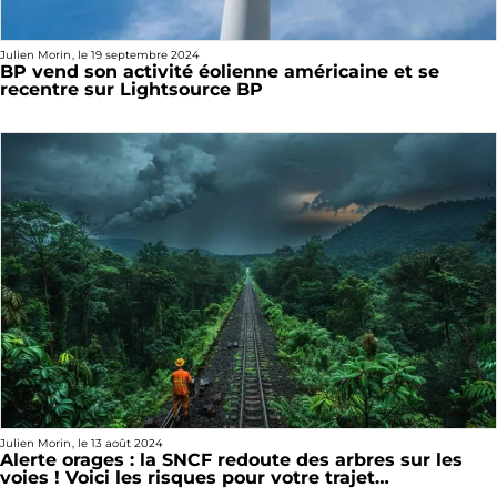
Julien Morin
, le
19 septembre 2024
BP vend son activité éolienne américaine et se
recentre sur Lightsource BP
Julien Morin
, le
13 août 2024
Alerte orages : la SNCF redoute des arbres sur les
voies ! Voici les risques pour votre trajet…