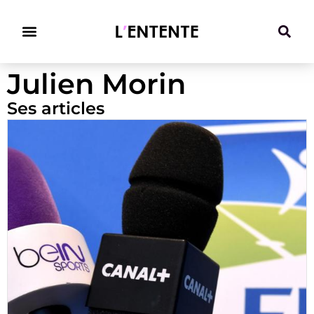
Climat & Transitions
Julien Morin
Ses articles