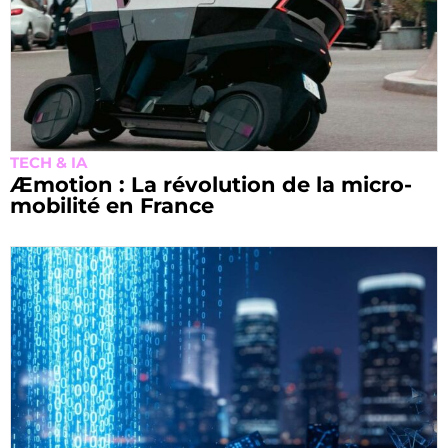
TECH & IA
Æmotion : La révolution de la micro-
mobilité en France