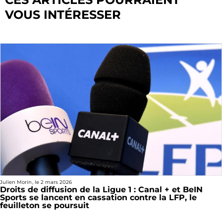
VOUS INTÉRESSER
Julien Morin
, le
2 mars 2026
Droits de diffusion de la Ligue 1 : Canal + et BeIN
Sports se lancent en cassation contre la LFP, le
feuilleton se poursuit