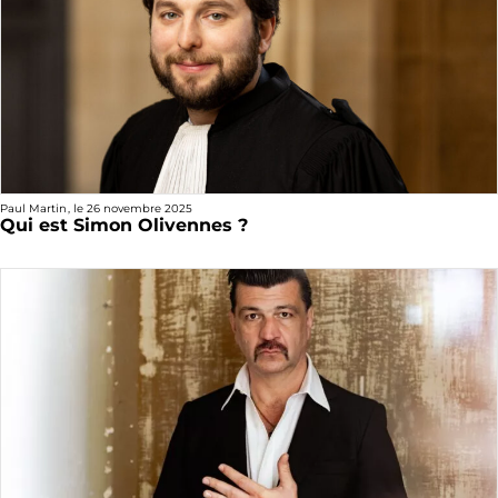
Paul Martin
, le
26 novembre 2025
Qui est Simon Olivennes ?