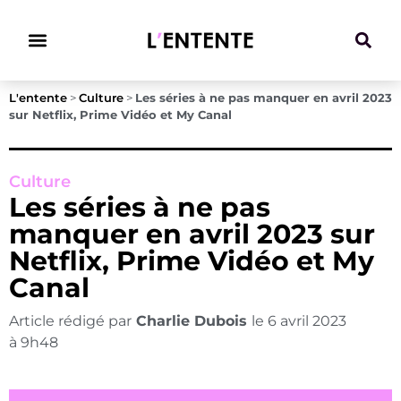
Climat & Transitions
L'entente
>
Culture
>
Les séries à ne pas manquer en avril 2023
sur Netflix, Prime Vidéo et My Canal
Culture
Les séries à ne pas
manquer en avril 2023 sur
Netflix, Prime Vidéo et My
Canal
Article rédigé par
Charlie Dubois
le
6 avril 2023
à
9h48