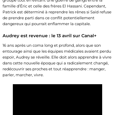
groupe tout en évitant une guerre de gangs entre la
famille d’Éric et celle des frères El Hassani. Cependant,
Patrick est déterminé à reprendre les rênes si Saïd refuse
de prendre parti dans ce conflit potentiellement
dangereux qui pourrait enflammer la capitale.
Audrey est revenue : le 13 avril sur Canal+
16 ans après un coma long et profond, alors que son
entourage ainsi que les équipes médicales avaient perdu
espoir, Audrey se réveille. Elle doit alors apprendre à vivre
dans cette nouvelle époque qui a radicalement changé,
redécouvrir ses proches et tout réapprendre : manger,
parler, marcher, vivre.