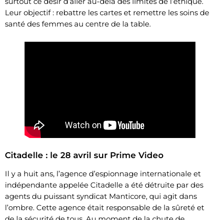
surtout ce désir d’aller au-delà des limites de l’éthique.
Leur objectif : rebattre les cartes et remettre les soins de
santé des femmes au centre de la table.
Citadelle : le 28 avril sur Prime Video
Il y a huit ans, l’agence d’espionnage internationale et
indépendante appelée Citadelle a été détruite par des
agents du puissant syndicat Manticore, qui agit dans
l’ombre. Cette agence était responsable de la sûreté et
de la sécurité de tous. Au moment de la chute de