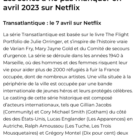
avril 2023 sur Netflix
Transatlantique : le 7 avril sur Netflix
La série Transatlantique est basée sur le livre The Flight
Portfolio de Julie Orringer, et s’inspire de l’histoire vraie
de Varian Fry, Mary Jayne Gold et du Comité de secours
d’urgence. La série se déroule dans les années 1940 à
Marseille, où des hommes et des femmes risquent leur
vie pour aider plus de 2000 réfugiés à fuir la France
occupée, dont de nombreux artistes. Une villa située à la
périphérie de la ville est occupée par une bande
internationale de jeunes héros et leurs protégés célèbres.
Le casting de cette série historique est composé
d’acteurs internationaux, tels que Gillian Jacobs
(Community) et Cory Michael Smith (Gotham) du côté
des des États-Unis, Lucas Englander (Les Apparences) en
Autriche, Ralph Amoussou (Les Tuche, Les Trois
Mousquetaires) et Grégory Montel (Dix pour cent) deux