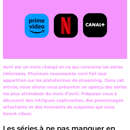
Avril est un mois chargé e
n ce qui concerne les séries
télévisées. Plusieurs nouveautés vont fait leur
apparition sur les plateformes de streaming. Dans cet
article, nous allons vous présenter un aperçu des séries
les plus attendues du mois d’avril. Préparez-vous à
découvrir des intrigues captivantes, des personnages
attachants et des moments de suspense qui vous
feront vibrer.
Les séries à ne pas manquer en