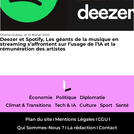
Charlie Dubois
, le
10 février 2025
Deezer et Spotify, Les géants de la musique en
streaming s’affrontent sur l’usage de l’IA et la
rémunération des artistes
Économie
Politique
Diplomatie
Climat & Transitions
Tech & IA
Culture
Sport
Santé
Plan du site
Mentions Légales
CGU
Qui Sommes-Nous ?
La rédaction
Contact