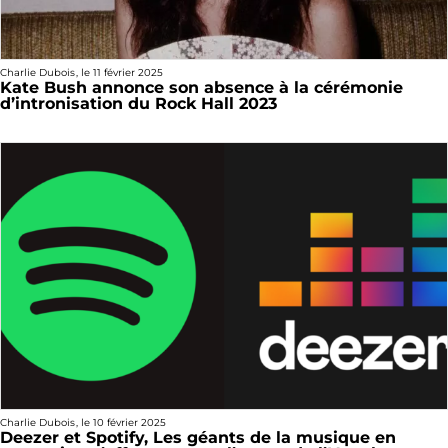
Charlie Dubois
, le
11 février 2025
Kate Bush annonce son absence à la cérémonie
d’intronisation du Rock Hall 2023
Charlie Dubois
, le
10 février 2025
Deezer et Spotify, Les géants de la musique en