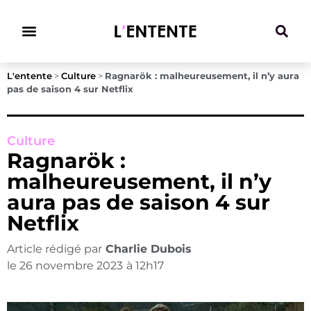
Climat & Transitions
L'entente
>
Culture
>
Ragnarök : malheureusement, il n’y aura
pas de saison 4 sur Netflix
Culture
Ragnarök :
malheureusement, il n’y
aura pas de saison 4 sur
Netflix
Article rédigé par
Charlie Dubois
le
26 novembre 2023
à
12h17