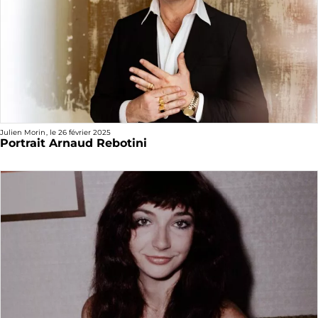
Julien Morin
, le
26 février 2025
Portrait Arnaud Rebotini