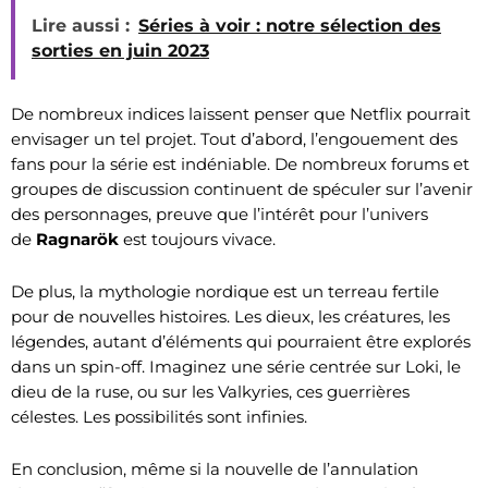
Lire aussi :
Séries à voir : notre sélection des
sorties en juin 2023
De nombreux indices laissent penser que Netflix pourrait
envisager un tel projet. Tout d’abord, l’engouement des
fans pour la série est indéniable. De nombreux forums et
groupes de discussion continuent de spéculer sur l’avenir
des personnages, preuve que l’intérêt pour l’univers
de
Ragnarök
est toujours vivace.
De plus, la mythologie nordique est un terreau fertile
pour de nouvelles histoires. Les dieux, les créatures, les
légendes, autant d’éléments qui pourraient être explorés
dans un spin-off. Imaginez une série centrée sur Loki, le
dieu de la ruse, ou sur les Valkyries, ces guerrières
célestes. Les possibilités sont infinies.
En conclusion, même si la nouvelle de l’annulation