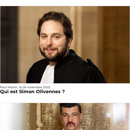
Paul Martin
, le
26 novembre 2025
Qui est Simon Olivennes ?