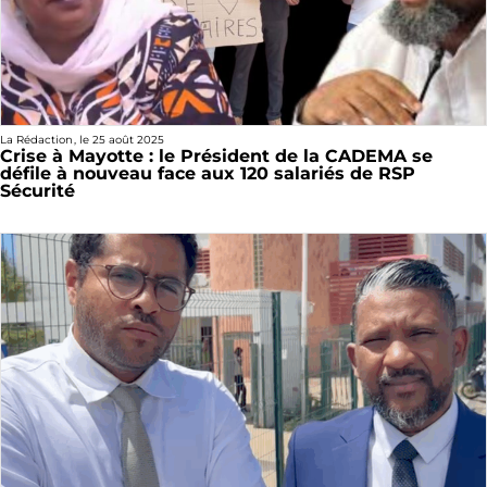
La Rédaction
, le
25 août 2025
Crise à Mayotte : le Président de la CADEMA se
défile à nouveau face aux 120 salariés de RSP
Sécurité