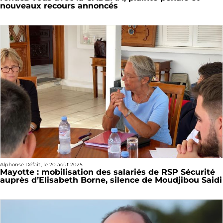
nouveaux recours annoncés
Alphonse Défait
, le
20 août 2025
Mayotte : mobilisation des salariés de RSP Sécurité
auprès d’Elisabeth Borne, silence de Moudjibou Saidi