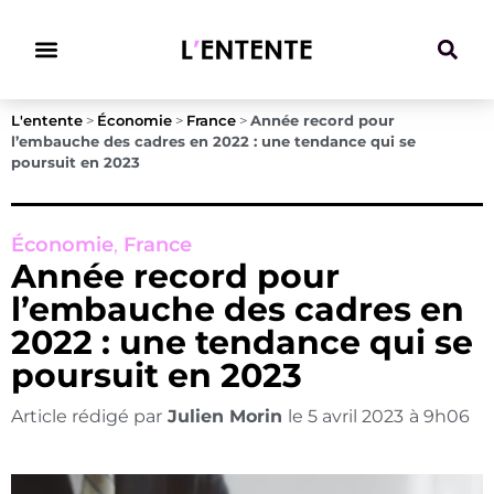
Climat & Transitions
L'entente
>
Économie
>
France
>
Année record pour
l’embauche des cadres en 2022 : une tendance qui se
poursuit en 2023
Économie
,
France
Année record pour
l’embauche des cadres en
2022 : une tendance qui se
poursuit en 2023
Article rédigé par
Julien Morin
le
5 avril 2023
à
9h06