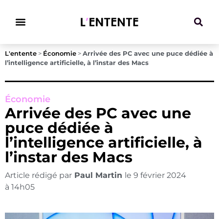
Climat & Transitions
L'entente
>
Économie
>
Arrivée des PC avec une puce dédiée à
l’intelligence artificielle, à l’instar des Macs
Économie
Arrivée des PC avec une
puce dédiée à
l’intelligence artificielle, à
l’instar des Macs
Article rédigé par
Paul Martin
le
9 février 2024
à
14h05