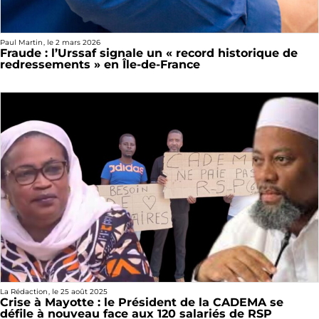
Paul Martin
, le
2 mars 2026
Fraude : l’Urssaf signale un « record historique de
redressements » en Île-de-France
La Rédaction
, le
25 août 2025
Crise à Mayotte : le Président de la CADEMA se
défile à nouveau face aux 120 salariés de RSP