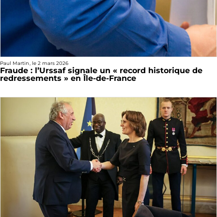
Paul Martin
, le
2 mars 2026
Fraude : l’Urssaf signale un « record historique de
redressements » en Île-de-France