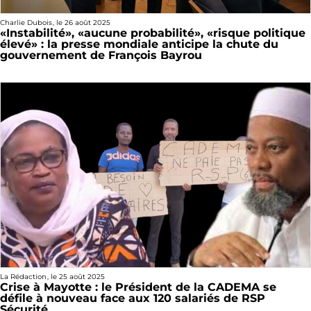
Charlie Dubois
, le
26 août 2025
«Instabilité», «aucune probabilité», «risque politique
élevé» : la presse mondiale anticipe la chute du
gouvernement de François Bayrou
La Rédaction
, le
25 août 2025
Crise à Mayotte : le Président de la CADEMA se
défile à nouveau face aux 120 salariés de RSP
Sécurité