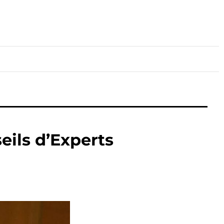
lture
Sport
Santé
ils d’Experts