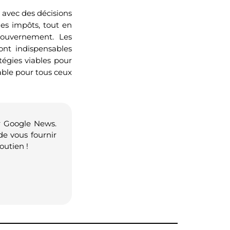
 avec des décisions
es impôts, tout en
 gouvernement. Les
ont indispensables
tégies viables pour
able pour tous ceux
r Google News.
de vous fournir
outien !