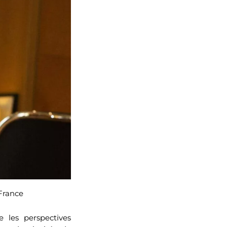
France
 les perspectives