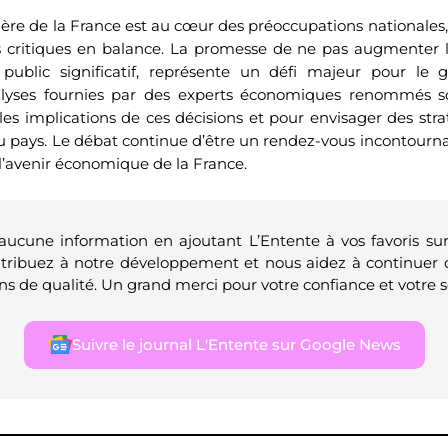
cière de la France est au cœur des préoccupations nationales,
critiques en balance. La promesse de ne pas augmenter l
 public significatif, représente un défi majeur pour le
alyses fournies par des experts économiques renommés s
s implications de ces décisions et pour envisager des stra
 du pays. Le débat continue d’être un rendez-vous incontourn
 l’avenir économique de la France.
 aucune information en ajoutant L’Entente à vos favoris su
ntribuez à notre développement et nous aidez à continuer 
ns de qualité. Un grand merci pour votre confiance et votre s
Suivre le journal L'Entente sur Google News