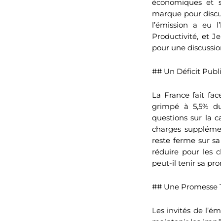
économiques et so
marque pour discu
l’émission a eu l
Productivité, et 
pour une discussion
## Un Déficit Pub
La France fait fac
grimpé à 5,5% du
questions sur la 
charges supplémen
reste ferme sur s
réduire pour les 
peut-il tenir sa p
## Une Promesse 
Les invités de l’é