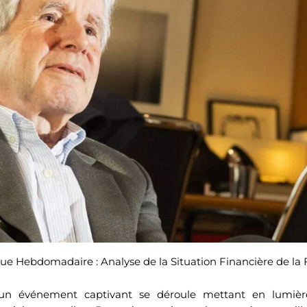
e Hebdomadaire : Analyse de la Situation Financière de la 
n événement captivant se déroule mettant en lumière