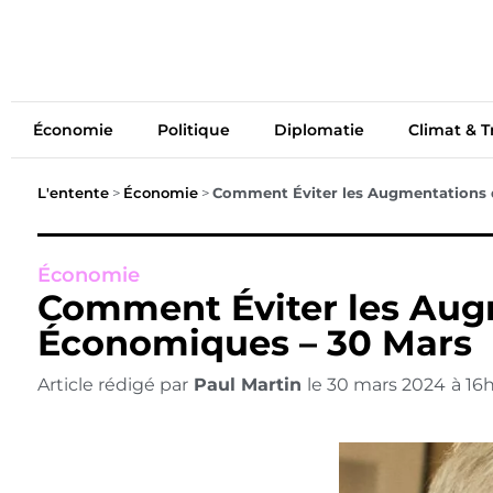
Économie
Politiq
Économie
Politique
Diplomatie
Climat & T
L'entente
>
Économie
>
Comment Éviter les Augmentations d
Économie
Comment Éviter les Augm
Économiques – 30 Mars
Article rédigé par
Paul Martin
le
30 mars 2024
à
16