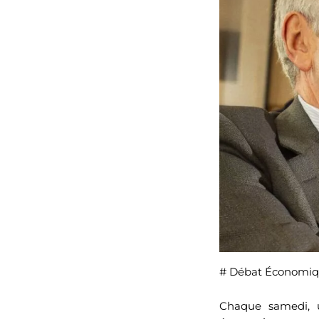
# Débat Économiqu
Chaque samedi, u