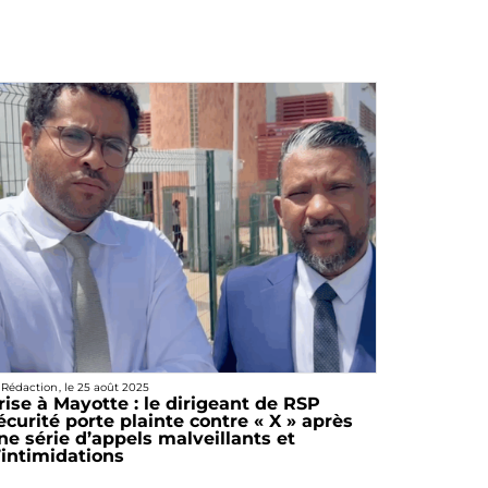
 Rédaction
, le
25 août 2025
rise à Mayotte : le dirigeant de RSP
écurité porte plainte contre « X » après
ne série d’appels malveillants et
’intimidations