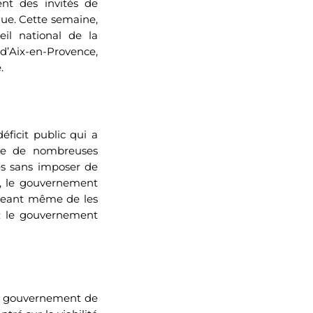
ent des invités de
ue. Cette semaine,
eil national de la
d’Aix-en-Provence,
.
éficit public qui a
ite de nombreuses
es sans imposer de
s, le gouvernement
ageant même de les
 : le gouvernement
 du gouvernement de