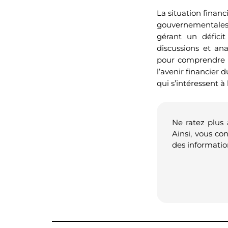
La situation finan
gouvernementales 
gérant un déficit
discussions et an
pour comprendre le
l’avenir financier
qui s’intéressent à
Ne ratez plus
Ainsi, vous co
des informatio