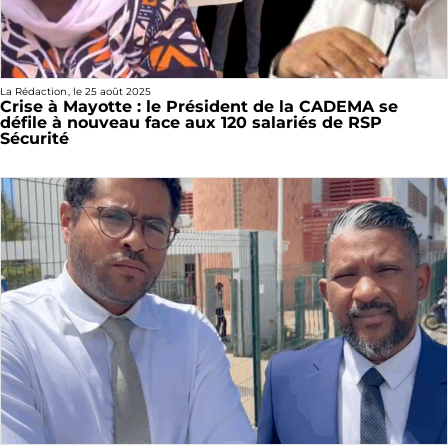
La Rédaction
, le
25 août 2025
Crise à Mayotte : le Président de la CADEMA se
défile à nouveau face aux 120 salariés de RSP
Sécurité