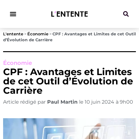
Climat & Transitions
L'entente
>
Économie
>
CPF : Avantages et Limites de cet Outil
d’Évolution de Carrière
Économie
CPF : Avantages et Limites
de cet Outil d’Évolution de
Carrière
Article rédigé par
Paul Martin
le
10 juin 2024
à
9h00