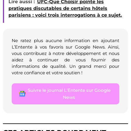
Lire aussi :
UFC-Que Choisir pointe les
pratiques discutables de certains hôtels
parisiens : voici trois interrogations à ce sujet.
Ne ratez plus aucune information en ajoutant
L’Entente à vos favoris sur Google News. Ainsi,
vous contribuez à notre développement et nous
aidez à continuer de vous fournir des
informations de qualité. Un grand merci pour
votre confiance et votre soutien !
Suivre le journal L'Entente sur Google
News