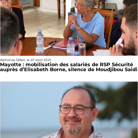
Alphonse Défait
, le
20 août 2025
Mayotte : mobilisation des salariés de RSP Sécurité
auprès d’Elisabeth Borne, silence de Moudjibou Saidi