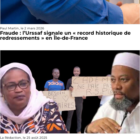
Paul Martin
, le
2 mars 2026
Fraude : l’Urssaf signale un « record historique de
redressements » en Île-de-France
La Rédaction
, le
25 août 2025