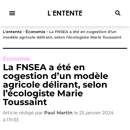
Climat & Transitions
L'entente
>
Économie
>
La FNSEA a été en cogestion d’un
modèle agricole délirant, selon l’écologiste Marie Toussaint
Économie
La FNSEA a été en
cogestion d’un modèle
agricole délirant, selon
l’écologiste Marie
Toussaint
Article rédigé par
Paul Martin
le
25 janvier 2024
à
11h33