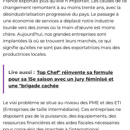
France exportait plus qu’elle n’importait. Les causes de ce
changement remontent à au moins trente ans, avec la
désindustrialisation progressive du pays. Le passage à
une économie de services a déplacé notre industrie
lourde vers des zones où la main-d’œuvre est moins
chère. Aujourd’hui, nos grandes entreprises sont
implantées là où se trouvent leurs marchés, ce qui
signifie qu’elles ne sont pas des exportatrices mais des
productrices locales.
Lire aussi :
Top Chef" réinvente sa formule
pour sa 15e saison avec un jury féminisé et
une "brigade cachée
Le vrai problème se situe au niveau des PME et des ETI
(Entreprises de taille intermédiaire). Ces entreprises ne
disposent pas de la puissance, des équipements, des
ressources financières et des aides fiscales nécessaires
pour conquérir des marchés à l’international.