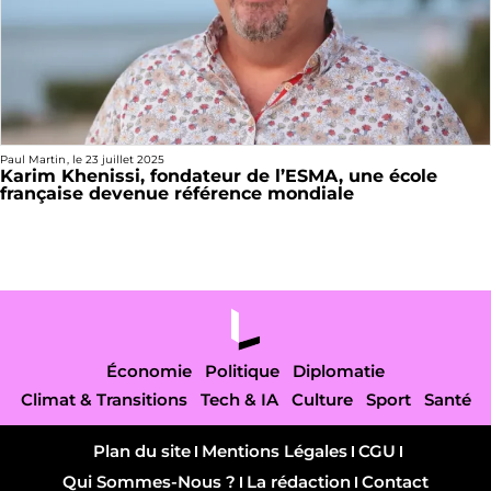
Paul Martin
, le
23 juillet 2025
Karim Khenissi, fondateur de l’ESMA, une école
française devenue référence mondiale
Économie
Politique
Diplomatie
Climat & Transitions
Tech & IA
Culture
Sport
Santé
Plan du site
Mentions Légales
CGU
Qui Sommes-Nous ?
La rédaction
Contact