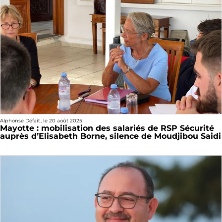
Alphonse Défait
, le
20 août 2025
Mayotte : mobilisation des salariés de RSP Sécurité
auprès d’Elisabeth Borne, silence de Moudjibou Saidi