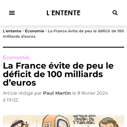
Climat & Transitions
L'entente
>
Économie
>
La France évite de peu le déficit de 100
milliards d’euros
Économie
La France évite de peu le
déficit de 100 milliards
d’euros
Article rédigé par
Paul Martin
le
8 février 2024
à
11h32