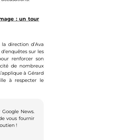
mage : un tour
 la direction d’Ava
n d’enquêtes sur les
pour renforcer son
uscité de nombreux
s’applique à Gérard
lle à respecter le
r Google News.
de vous fournir
outien !