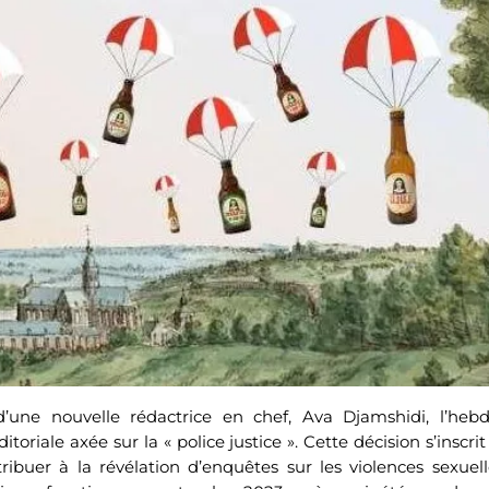
d’une nouvelle rédactrice en chef, Ava Djamshidi, l’he
itoriale axée sur la « police justice ». Cette décision s’inscri
buer à la révélation d’enquêtes sur les violences sexuell