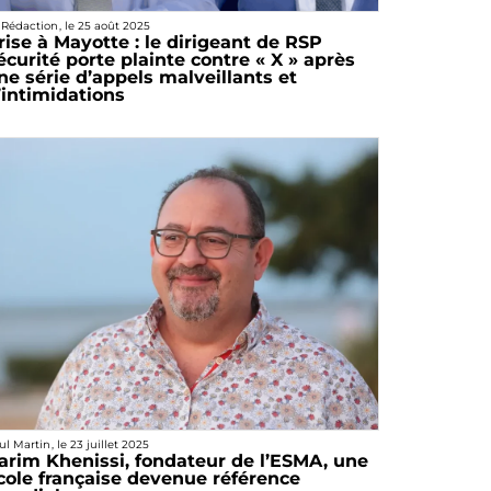
 Rédaction
, le
25 août 2025
rise à Mayotte : le dirigeant de RSP
écurité porte plainte contre « X » après
ne série d’appels malveillants et
’intimidations
ul Martin
, le
23 juillet 2025
arim Khenissi, fondateur de l’ESMA, une
cole française devenue référence