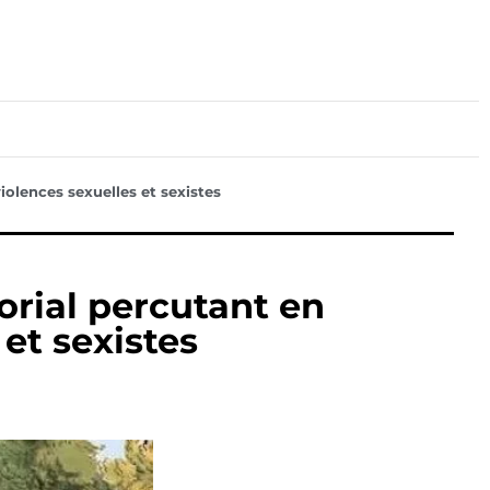
lture
Sport
Santé
iolences sexuelles et sexistes
orial percutant en
 et sexistes