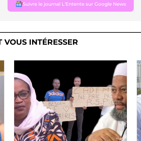
Suivre le journal L'Entente sur Google News
T VOUS INTÉRESSER