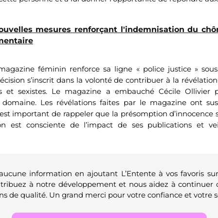
ouvelles mesures renforçant l'indemnisation du chô
mentaire
magazine féminin renforce sa ligne « police justice » sous
cision s’inscrit dans la volonté de contribuer à la révélatio
es et sexistes. Le magazine a embauché Cécile Ollivier 
 domaine. Les révélations faites par le magazine ont s
 est important de rappeler que la présomption d’innocence 
ion est consciente de l’impact de ses publications et vei
 aucune information en ajoutant L’Entente à vos favoris su
ntribuez à notre développement et nous aidez à continuer 
ns de qualité. Un grand merci pour votre confiance et votre s