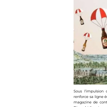
Sous l’impulsion 
renforce sa ligne éd
magazine de contri