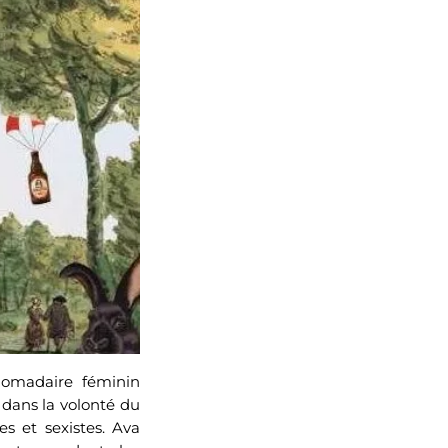
bdomadaire féminin
t dans la volonté du
es et sexistes. Ava