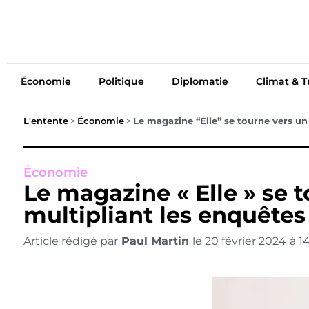
Économie
Politiq
Économie
Politique
Diplomatie
Climat & T
L'entente
>
Économie
>
Le magazine “Elle” se tourne vers un 
Économie
Le magazine « Elle » se 
multipliant les enquêtes 
Article rédigé par
Paul Martin
le
20 février 2024
à
1