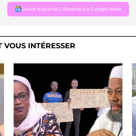
Suivre le journal L'Entente sur Google News
T VOUS INTÉRESSER