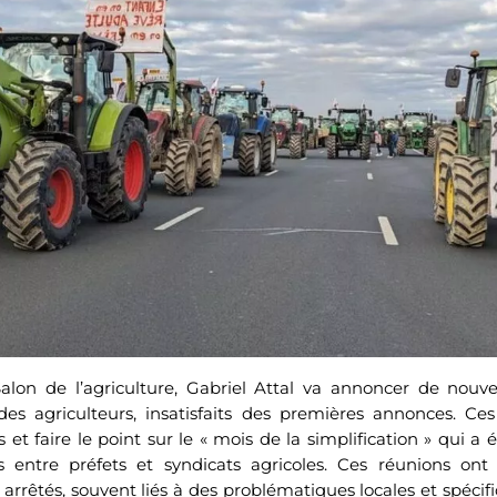
alon de l’agriculture, Gabriel Attal va annoncer de nouv
 des agriculteurs, insatisfaits des premières annonces. Ce
 et faire le point sur le « mois de la simplification » qui a é
 entre préfets et syndicats agricoles. Ces réunions ont
 arrêtés, souvent liés à des problématiques locales et spécif