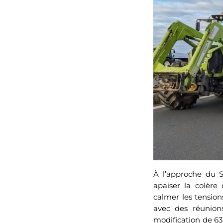
À l’approche du S
apaiser la colère
calmer les tensions
avec des réunions
modification de 63