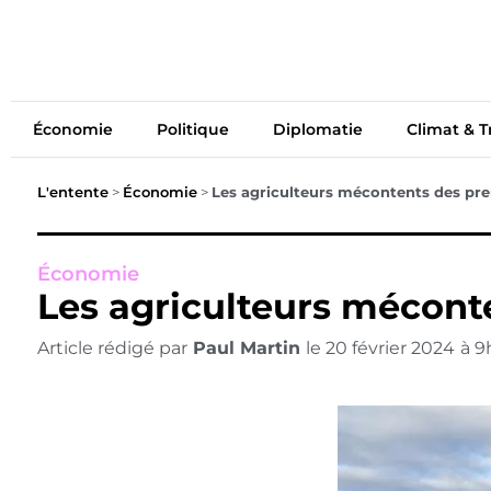
Économie
Politiq
Économie
Politique
Diplomatie
Climat & T
L'entente
>
Économie
>
Les agriculteurs mécontents des pr
Économie
Les agriculteurs mécont
Article rédigé par
Paul Martin
le
20 février 2024
à
9