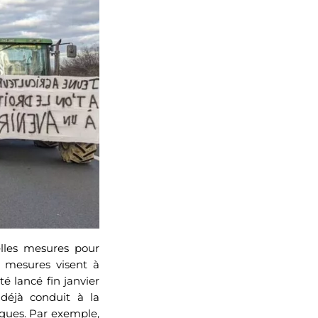
elles mesures pour
s mesures visent à
té lancé fin janvier
 déjà conduit à la
iques. Par exemple,