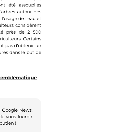
nt été assouplies
d’arbres autour des
l’usage de l’eau et
ulteurs considèrent
nté près de 2 500
iculteurs. Certains
nt pas d’obtenir un
ures dans le but de
l'emblématique
r Google News.
de vous fournir
outien !