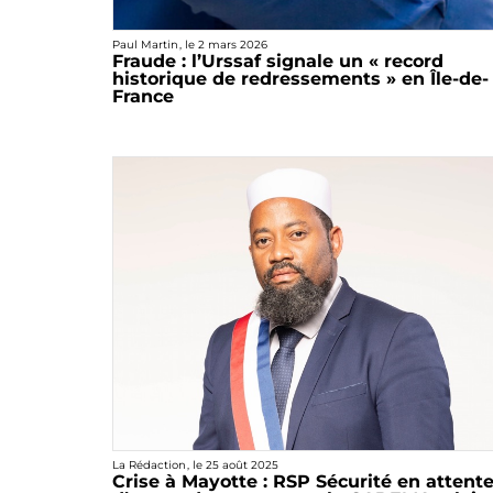
Paul Martin
, le
2 mars 2026
Fraude : l’Urssaf signale un « record
historique de redressements » en Île-de-
France
La Rédaction
, le
25 août 2025
Crise à Mayotte : RSP Sécurité en attent