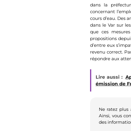
dans la préfectu
concernant l’emplo
cours d’eau. Des a
dans le Var sur le
que ces mesures 
propositions depui
d’entre eux s’impa
revenu correct. Pa
répondre aux attent
Lire aussi :
Ap
émission de Fr
Ne ratez plus
Ainsi, vous co
des informatio