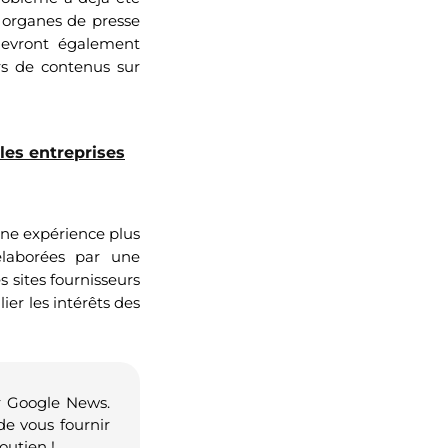
s organes de presse
devront également
rs de contenus sur
 les entreprises
une expérience plus
élaborées par une
s sites fournisseurs
er les intérêts des
r Google News.
de vous fournir
outien !