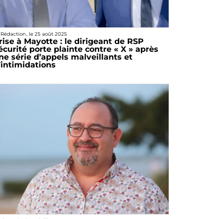
 Rédaction
, le
25 août 2025
rise à Mayotte : le dirigeant de RSP
écurité porte plainte contre « X » après
ne série d’appels malveillants et
’intimidations