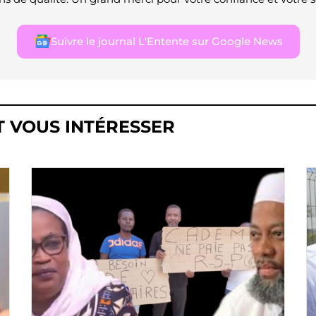
Suivre le journal L'Entente sur Google News
T VOUS INTÉRESSER