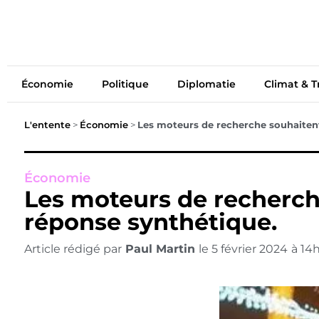
Économie
Politiq
Économie
Politique
Diplomatie
Climat & T
L'entente
>
Économie
>
Les moteurs de recherche souhaitent 
Économie
Les moteurs de recherche
réponse synthétique.
Article rédigé par
Paul Martin
le
5 février 2024
à
14