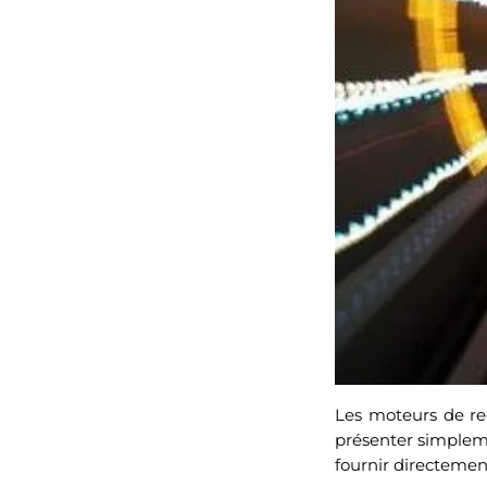
Les moteurs de re
présenter simpleme
fournir directement