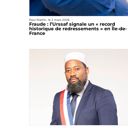
Paul Martin
, le
2 mars 2026
Fraude : l’Urssaf signale un « record
historique de redressements » en Île-de-
France