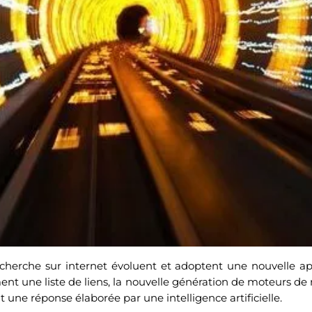
cherche sur internet évoluent et adoptent une nouvelle ap
nt une liste de liens, la nouvelle génération de moteurs de
 une réponse élaborée par une intelligence artificielle.