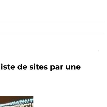
lture
Sport
Santé
iste de sites par une