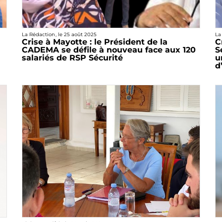
La Rédaction
, le
25 août 2025
La
Crise à Mayotte : le Président de la
C
CADEMA se défile à nouveau face aux 120
S
salariés de RSP Sécurité
u
d