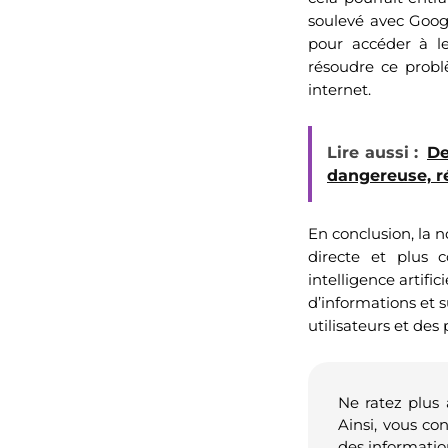
soulevé avec Googl
pour accéder à l
résoudre ce probl
internet.
Lire aussi :
De
dangereuse, r
En conclusion, la 
directe et plus 
intelligence artific
d’informations et 
utilisateurs et de
Ne ratez plus
Ainsi, vous co
des informatio