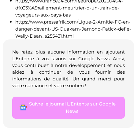
https://www.france24.com/fr/europe/20230404-
d%C3%A9raillement-meurtrier-d-un-train-de-
voyageurs-aux-pays-bas
https://www.pressafrik.com/Ligue-2-Amitie-FC-en-
danger-devant-US-Ouakam-Jamono-Fatick-defie-
Wally-Daan_a255431.html
Ne ratez plus aucune information en ajoutant
L’Entente à vos favoris sur Google News. Ainsi,
vous contribuez à notre développement et nous
aidez à continuer de vous fournir des
informations de qualité. Un grand merci pour
votre confiance et votre soutien !
Suivre le journal L'Entente sur Google
News