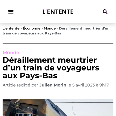
Climat & Transitions
L'entente
>
Économie
>
Monde
>
Déraillement meurtrier d’un
train de voyageurs aux Pays-Bas
Monde
Déraillement meurtrier
d’un train de voyageurs
aux Pays-Bas
Article rédigé par
Julien Morin
le
5 avril 2023
à
9h17