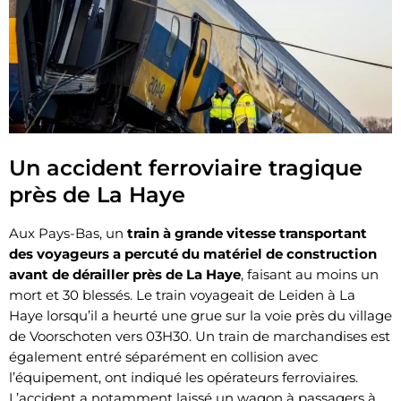
Un accident ferroviaire tragique
près de La Haye
Aux Pays-Bas, un
train à grande vitesse transportant
des voyageurs a percuté du matériel de construction
avant de dérailler près de La Haye
, faisant au moins un
mort et 30 blessés. Le train voyageait de Leiden à La
Haye lorsqu’il a heurté une grue sur la voie près du village
de Voorschoten vers 03H30. Un train de marchandises est
également entré séparément en collision avec
l’équipement, ont indiqué les opérateurs ferroviaires.
L’accident a notamment laissé un wagon à passagers à