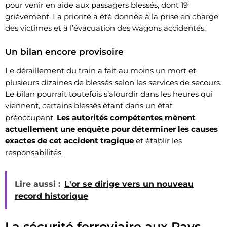
pour venir en aide aux passagers blessés, dont 19
grièvement. La priorité a été donnée à la prise en charge
des victimes et à l’évacuation des wagons accidentés.
Un bilan encore provisoire
Le déraillement du train a fait au moins un mort et
plusieurs dizaines de blessés selon les services de secours.
Le bilan pourrait toutefois s’alourdir dans les heures qui
viennent, certains blessés étant dans un état
préoccupant.
Les autorités compétentes mènent
actuellement une enquête pour déterminer les causes
exactes de cet accident tragique
et établir les
responsabilités.
Lire aussi :
L'or se dirige vers un nouveau
record historique
La sécurité ferroviaire aux Pays-