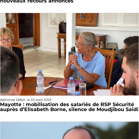
nouveaux recours annoncés
Alphonse Défait
, le
20 août 2025
Mayotte : mobilisation des salariés de RSP Sécurité
auprès d’Elisabeth Borne, silence de Moudjibou Saidi