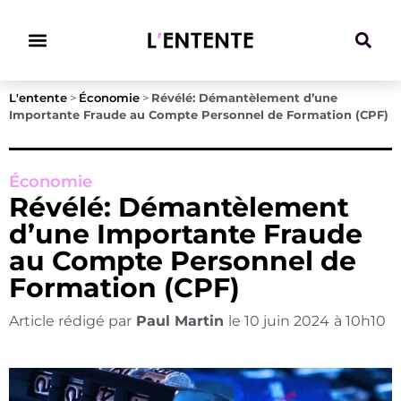
Climat & Transitions
L'entente
>
Économie
>
Révélé: Démantèlement d’une
Importante Fraude au Compte Personnel de Formation (CPF)
Économie
Révélé: Démantèlement
d’une Importante Fraude
au Compte Personnel de
Formation (CPF)
Article rédigé par
Paul Martin
le
10 juin 2024
à
10h10