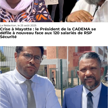
La Rédaction
, le
25 août 2025
Crise à Mayotte : le Président de la CADEMA se
défile à nouveau face aux 120 salariés de RSP
Sécurité