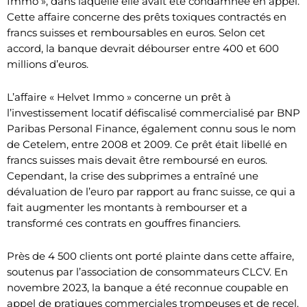
Immo », dans laquelle elle avait été condamnée en appel.
Cette affaire concerne des prêts toxiques contractés en
francs suisses et remboursables en euros. Selon cet
accord, la banque devrait débourser entre 400 et 600
millions d’euros.
L’affaire « Helvet Immo » concerne un prêt à
l’investissement locatif défiscalisé commercialisé par BNP
Paribas Personal Finance, également connu sous le nom
de Cetelem, entre 2008 et 2009. Ce prêt était libellé en
francs suisses mais devait être remboursé en euros.
Cependant, la crise des subprimes a entraîné une
dévaluation de l’euro par rapport au franc suisse, ce qui a
fait augmenter les montants à rembourser et a
transformé ces contrats en gouffres financiers.
Près de 4 500 clients ont porté plainte dans cette affaire,
soutenus par l’association de consommateurs CLCV. En
novembre 2023, la banque a été reconnue coupable en
appel de pratiques commerciales trompeuses et de recel.