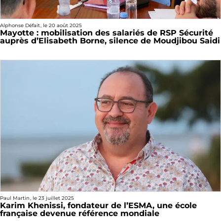
Alphonse Défait
, le
20 août 2025
Mayotte : mobilisation des salariés de RSP Sécurité
auprès d’Elisabeth Borne, silence de Moudjibou Saidi
Paul Martin
, le
23 juillet 2025
Karim Khenissi, fondateur de l’ESMA, une école
française devenue référence mondiale