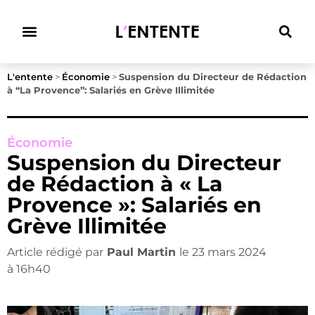
Climat & Transitions
L'entente
>
Économie
>
Suspension du Directeur de Rédaction
à “La Provence”: Salariés en Grève Illimitée
Économie
Suspension du Directeur
de Rédaction à « La
Provence »: Salariés en
Grève Illimitée
Article rédigé par
Paul Martin
le
23 mars 2024
à
16h40