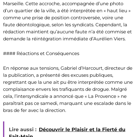
Marseille. Cette accroche, accompagnée d’une photo
d’un quartier de la ville, a été interprétée en « haut lieu »
comme une prise de position controversée, voire une
faute déontologique, selon les syndicats. Cependant, la
rédaction maintient qu’aucune faute n’a été commise et
demande la réintégration immédiate d’Aurélien Viers.
#### Réactions et Conséquences
En réponse aux tensions, Gabriel d’Harcourt, directeur de
la publication, a présenté des excuses publiques,
regrettant que la une ait pu être interprétée comme une
complaisance envers les trafiquants de drogue. Malgré
cela, l’intersyndicale a annoncé que « La Provence » ne
paraîtrait pas ce samedi, marquant une escalade dans le
bras de fer avec la direction.
Lire aussi :
Découvrir le Plaisir et la Fierté du
Fait-Main