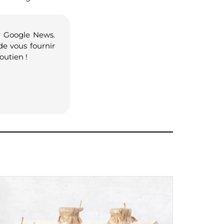
r Google News.
de vous fournir
outien !