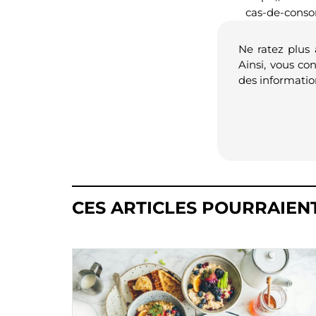
cas-de-conso
Ne ratez plus
Ainsi, vous co
des informatio
CES ARTICLES POURRAIEN