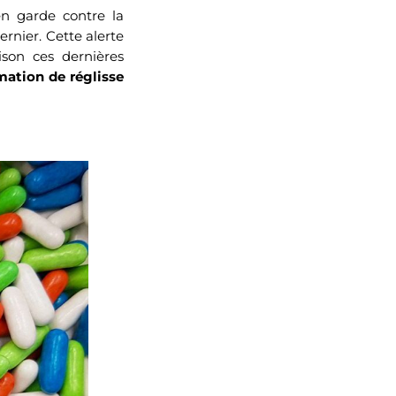
en garde contre la
nier. Cette alerte
oison ces dernières
mmation de réglisse