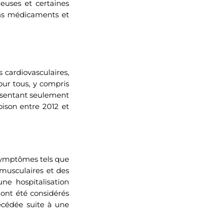
zeuses et certaines
ains médicaments et
s cardiovasculaires,
r tous, y compris
résentant seulement
ison entre 2012 et
symptômes tels que
 musculaires et des
une hospitalisation
 ont été considérés
écédée suite à une