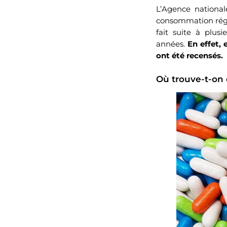
L’Agence national
consommation régu
fait suite à plusi
années.
En effet, 
ont été recensés.
Où trouve-t-on d