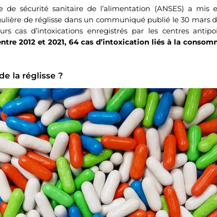
e de sécurité sanitaire de l’alimentation (ANSES) a mis 
lière de réglisse dans un communiqué publié le 30 mars der
eurs cas d’intoxications enregistrés par les centres antip
entre 2012 et 2021, 64 cas d’intoxication liés à la conso
e la réglisse ?