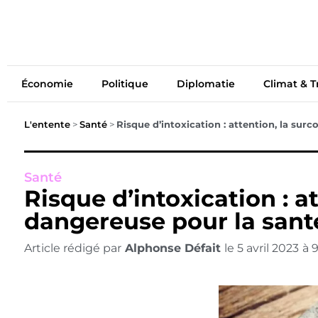
Économie
Politiq
Économie
Politique
Diplomatie
Climat & T
L'entente
>
Santé
>
Risque d’intoxication : attention, la su
Santé
Risque d’intoxication : 
dangereuse pour la sant
Article rédigé par
Alphonse Défait
le
5 avril 2023
à