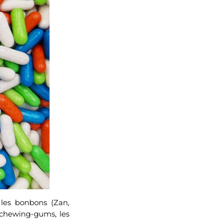
 les bonbons (Zan,
s chewing-gums, les