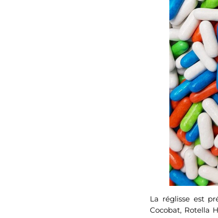
La réglisse est p
Cocobat, Rotella H