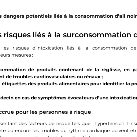
s dangers potentiels liés à la consommation d'ail noir
s risques liés à la surconsommation d
 les risques d’intoxication liés à la consommation de 
eurs mesures :
sommation de produits contenant de la réglisse, en par
nt de troubles cardiovasculaires ou rénaux ;
x étiquettes des produits alimentaires pour identifier la p
decin en cas de symptômes évocateurs d’une intoxication 
ccrue pour les personnes à risque
entant des facteurs de risque tels que l’hypertension, l’ins
ète ou encore les troubles du rythme cardiaque doivent êt