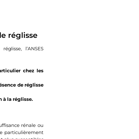
e réglisse
réglisse, l’ANSES
ticulier chez les
résence de réglisse
à la réglisse.
uffisance rénale ou
re particulièrement