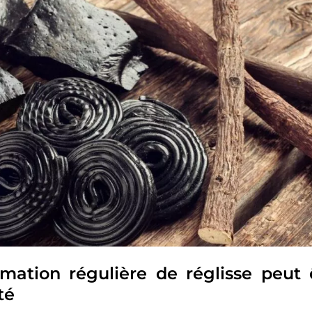
ation régulière de réglisse peut 
té