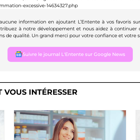
mmation-excessive-14634327.php
 aucune information en ajoutant L’Entente à vos favoris su
ntribuez à notre développement et nous aidez à continuer 
ns de qualité. Un grand merci pour votre confiance et votre s
Suivre le journal L'Entente sur Google News
T VOUS INTÉRESSER