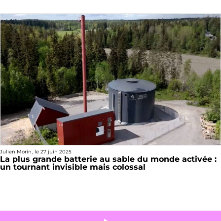
Julien Morin
, le
27 juin 2025
La plus grande batterie au sable du monde activée :
un tournant invisible mais colossal