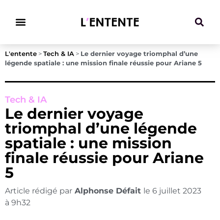
Climat & Transitions
L'entente
>
Tech & IA
>
Le dernier voyage triomphal d’une
légende spatiale : une mission finale réussie pour Ariane 5
Tech & IA
Le dernier voyage
triomphal d’une légende
spatiale : une mission
finale réussie pour Ariane
5
Article rédigé par
Alphonse Défait
le
6 juillet 2023
à
9h32