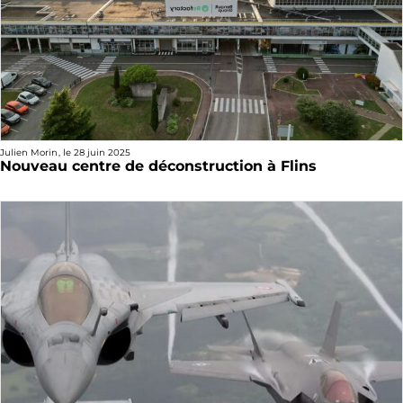
Julien Morin
, le
28 juin 2025
Nouveau centre de déconstruction à Flins