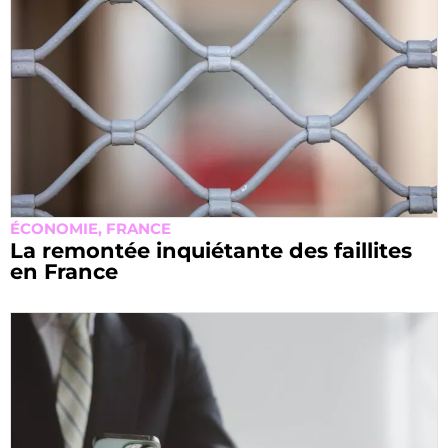
ÉCONOMIE
,
FRANCE
La remontée inquiétante des faillites
en France