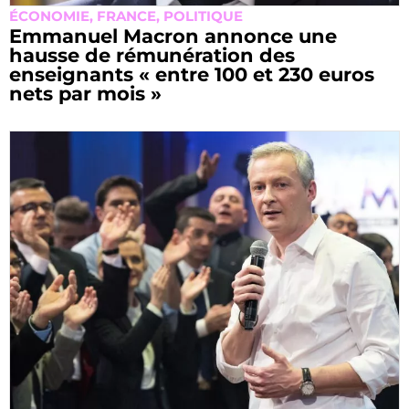
ÉCONOMIE
,
FRANCE
,
POLITIQUE
Emmanuel Macron annonce une
hausse de rémunération des
enseignants « entre 100 et 230 euros
nets par mois »