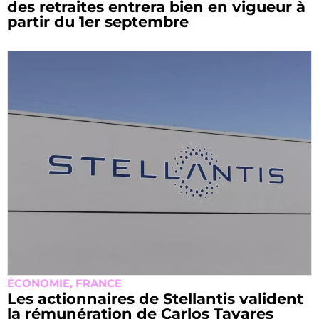
des retraites entrera bien en vigueur à
partir du 1er septembre
ÉCONOMIE
,
FRANCE
Les actionnaires de Stellantis valident
la rémunération de Carlos Tavares