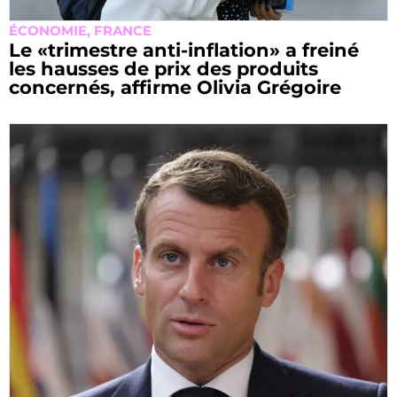
ÉCONOMIE
,
FRANCE
Le «trimestre anti-inflation» a freiné
les hausses de prix des produits
concernés, affirme Olivia Grégoire