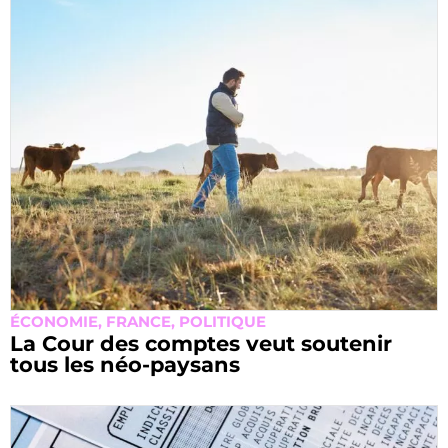
ÉCONOMIE
,
FRANCE
,
POLITIQUE
La Cour des comptes veut soutenir
tous les néo-paysans