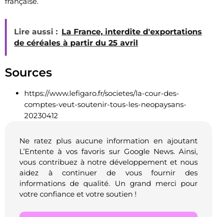
française.
Lire aussi :
La France, interdite d'exportations
de céréales à partir du 25 avril
Sources
https://www.lefigaro.fr/societes/la-cour-des-
comptes-veut-soutenir-tous-les-neopaysans-
20230412
Ne ratez plus aucune information en ajoutant
L’Entente à vos favoris sur Google News. Ainsi,
vous contribuez à notre développement et nous
aidez à continuer de vous fournir des
informations de qualité. Un grand merci pour
votre confiance et votre soutien !